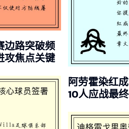
赛边路突破频
进攻焦点关键
阿劳霍染红成
10人应战最