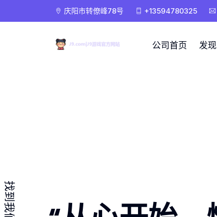
庆阳市转僚峰78号
+13594780325
公司首页
发现J
找到我们