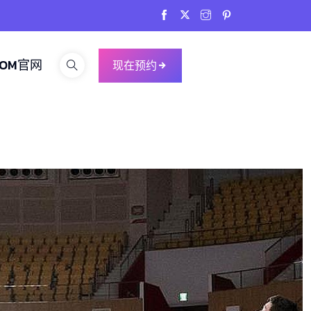
COM官网
现在预约