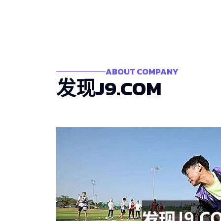
ABOUT COMPANY
发现J9.COM