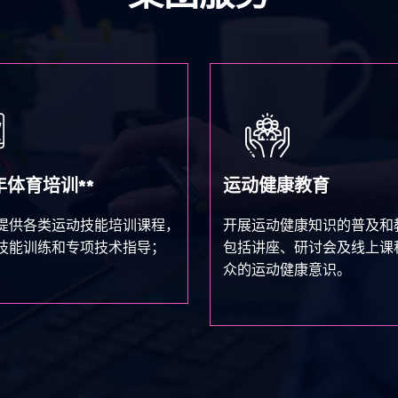
年体育培训**
运动健康教育
提供各类运动技能培训课程，
开展运动健康知识的普及和
技能训练和专项技术指导；
包括讲座、研讨会及线上课
众的运动健康意识。