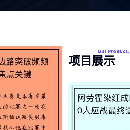
Our Product,
项目展示