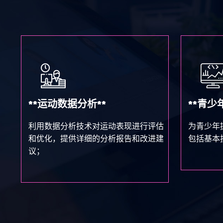
**运动数据分析**
**青少
利用数据分析技术对运动表现进行评估
为青少年
和优化，提供详细的分析报告和改进建
包括基本
议；