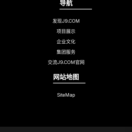
导航
发现J9.COM
项目展示
企业文化
集团服务
交流J9.COM官网
网站地图
SiteMap