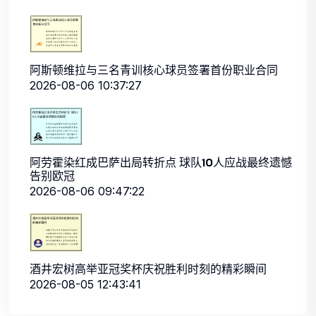
阿斯顿维拉与三名青训核心球员签署首份职业合同
2026-08-06 10:37:27
阿劳霍染红成巴萨出局转折点 球队10人应战最终遗憾
告别欧冠
2026-08-06 09:47:22
酒井宏树高举亚冠奖杯庆祝胜利时刻的精彩瞬间
2026-08-05 12:43:41