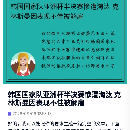
韩国国家队亚洲杯半决赛惨遭淘汰 克
林斯曼因表现不佳被解雇
2026-08-06 12:53:17
好的，我可以按照你的要求生成一篇完整的文章。下面