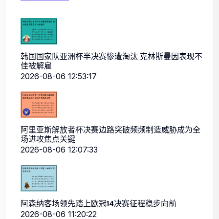
韩国国家队亚洲杯半决赛惨遭淘汰 克林斯曼因表现不
佳被解雇
2026-08-06 12:53:17
阿里亚斯解放者杯决赛边路突破频频制造威胁成为全
场进攻焦点关键
2026-08-06 12:07:33
阿森纳客场领先踏上欧冠14决赛征程稳步向前
2026-08-06 11:20:22