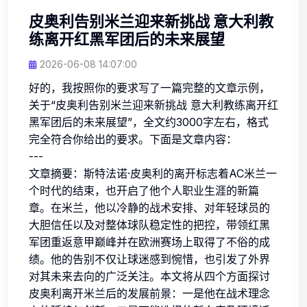
皮奥利告别米兰迎来新挑战 意大利教
练离开红黑军团后的未来展望
2026-06-08 14:07:00
好的，我按照你的要求写了一篇完整的文章示例，
关于“皮奥利告别米兰迎来新挑战 意大利教练离开红
黑军团后的未来展望”，全文约3000字左右，格式
完全符合你给出的要求。下面是文章内容：
---
文章摘要：斯特法诺·皮奥利的离开标志着AC米兰一
个时代的结束，也开启了他个人职业生涯的新篇
章。在米兰，他以冷静的战术安排、对年轻球员的
大胆信任以及对整体球队稳定性的把控，带领红黑
军团重返意甲巅峰并在欧洲赛场上取得了不俗的成
绩。他的告别不仅让球迷感到惋惜，也引发了外界
对其未来去向的广泛关注。本文将从四个方面探讨
皮奥利离开米兰后的发展前景：一是他在战术理念