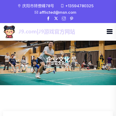
庆阳市转僚峰78号
+13594780325
afflicted@msn.com
企业文化
首页
-
企业文化