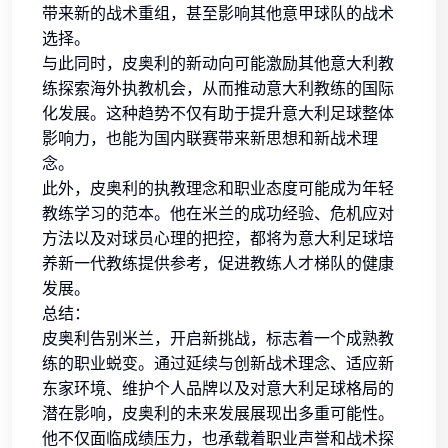
带来新的战术重组，甚至影响其他意甲球队的战术
选择。
与此同时，皮奥利的新动向可能激励其他意大利教
练探索海外执教机会，从而推动意大利教练的国际
化发展。这种趋势不仅有助于提升意大利足球整体
影响力，也能为国内联赛带来新思想和新战术理
念。
此外，皮奥利的执教理念和职业态度可能成为年轻
教练学习的范本。他在米兰的成功经验、危机应对
方法以及对球员心理的把控，都将为意大利足球培
养新一代教练提供参考，促进教练人才梯队的健康
发展。
总结：
皮奥利告别米兰，开启新挑战，标志着一个成熟教
练的职业蜕变。通过延续与创新战术理念、适应新
东家环境、维护个人品牌以及对意大利足球格局的
潜在影响，皮奥利的未来发展展现出多重可能性。
他不仅面临成绩压力，也承载着职业声誉和战术探