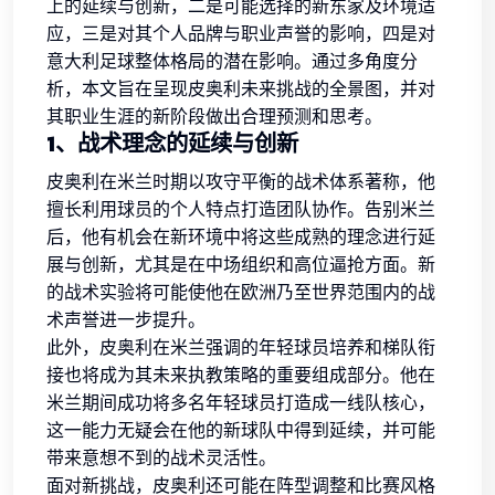
上的延续与创新，二是可能选择的新东家及环境适
应，三是对其个人品牌与职业声誉的影响，四是对
意大利足球整体格局的潜在影响。通过多角度分
析，本文旨在呈现皮奥利未来挑战的全景图，并对
其职业生涯的新阶段做出合理预测和思考。
1、战术理念的延续与创新
皮奥利在米兰时期以攻守平衡的战术体系著称，他
擅长利用球员的个人特点打造团队协作。告别米兰
后，他有机会在新环境中将这些成熟的理念进行延
展与创新，尤其是在中场组织和高位逼抢方面。新
的战术实验将可能使他在欧洲乃至世界范围内的战
术声誉进一步提升。
此外，皮奥利在米兰强调的年轻球员培养和梯队衔
接也将成为其未来执教策略的重要组成部分。他在
米兰期间成功将多名年轻球员打造成一线队核心，
这一能力无疑会在他的新球队中得到延续，并可能
带来意想不到的战术灵活性。
面对新挑战，皮奥利还可能在阵型调整和比赛风格