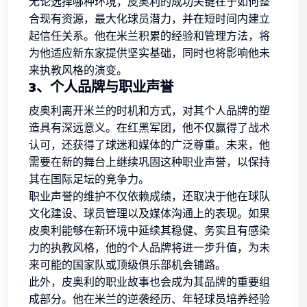
无论选择哪种环境，皮奥利的成功关键在于如何整
合现有资源，最大化球员潜力，并在短时间内建立
起信任关系。他在米兰积累的经验和管理方法，将
为他适应新东家提供坚实基础，同时也将影响他未
来执教风格的演变。
3、个人品牌与职业声誉
皮奥利离开米兰的时机和方式，对其个人品牌的塑
造具有深远意义。在红黑军团，他不仅赢得了战术
认可，还获得了球迷和媒体的广泛尊重。未来，他
需要在新的舞台上继续巩固这种职业声誉，以保持
其在国际足坛的竞争力。
职业声誉的维护不仅依赖成绩，还取决于他在球队
文化建设、球员管理以及媒体沟通上的表现。如果
皮奥利能够在新环境中延续其稳健、务实且有感染
力的执教风格，他的个人品牌将进一步升值，为未
来可能的国家队或顶级俱乐部机会铺路。
此外，皮奥利的职业故事也会成为其品牌的重要组
成部分。他在米兰的逆袭经历、年轻球员培养经验