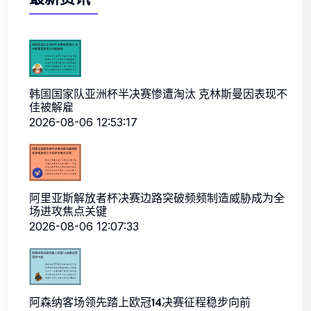
韩国国家队亚洲杯半决赛惨遭淘汰 克林斯曼因表现不
佳被解雇
2026-08-06 12:53:17
阿里亚斯解放者杯决赛边路突破频频制造威胁成为全
场进攻焦点关键
2026-08-06 12:07:33
阿森纳客场领先踏上欧冠14决赛征程稳步向前