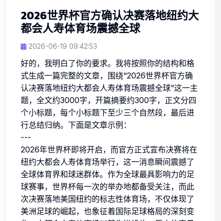
2026世界杯官方确认决赛落地纽约大
都会人寿体育场震撼全球
2026-06-19 09:42:53
好的，我明白了你的要求。我将按照你的结构和格
式生成一篇完整的文章，围绕“2026世界杯官方确
认决赛落地纽约大都会人寿体育场震撼全球”这一主
题，全文约3000字，开篇摘要约300字，正文分四
个小标题，每个小标题下至少三个自然段，最后进
行总结归纳。下面是文章示例：
---
2026年世界杯即将开启，而官方正式宣布决赛将在
纽约大都会人寿体育场举行，这一消息瞬间震撼了
全球体育界和球迷群体。作为全球最具影响力的足
球赛事，世界杯每一次的举办地都备受关注，而此
次决赛落地美国纽约的标志性体育场，不仅体现了
美洲足球的崛起，也象征着国际足球格局的深刻变