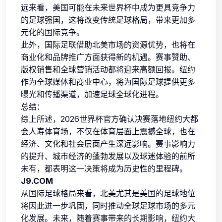
远来看，美国可能在未来世界杯中成为更具竞争力
的足球强国，这将改变传统足球格局，带来更加多
元化的国际竞争。
此外，国际足联借助北美市场的资源优势，也将在
商业化和品牌推广方面获得新的机遇。赛事赞助、
版权销售和全球营销活动都将迎来高额回报。纽约
作为全球媒体和商业中心，将为国际足球提供更多
曝光和传播渠道，加速足球全球化进程。
总结：
综上所述，2026世界杯官方确认决赛落地纽约大都
会人寿体育场，不仅在体育层面上震撼全球，也在
经济、文化和社会层面产生深远影响。赛事影响力
的提升、城市经济的蓬勃发展以及球迷体验的前所
未有，都表明这一决策将成为历史性的里程碑。
J9.COM
从国际足球格局来看，北美尤其是美国的足球地位
将因此进一步巩固，同时推动全球足球市场的多元
化发展。未来，随着赛事带来的长期影响，纽约大