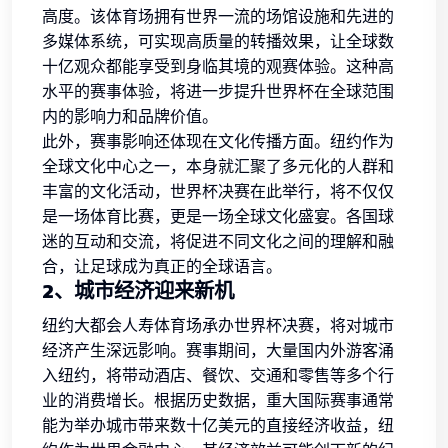
高度。该体育场拥有世界一流的场馆设施和先进的
多媒体系统，可实现高质量的转播效果，让全球数
十亿观众都能享受到身临其境的观赛体验。这种高
水平的赛事体验，将进一步提升世界杯在全球范围
内的影响力和品牌价值。
此外，赛事影响还体现在文化传播方面。纽约作为
全球文化中心之一，本身就汇聚了多元化的人群和
丰富的文化活动，世界杯决赛在此举行，将不仅仅
是一场体育比赛，更是一场全球文化盛宴。各国球
迷的互动和交流，将促进不同文化之间的理解和融
合，让足球成为真正的全球语言。
2、城市经济迎来新机
纽约大都会人寿体育场承办世界杯决赛，将对城市
经济产生深远影响。赛事期间，大量国内外游客涌
入纽约，将带动酒店、餐饮、交通和零售等多个行
业的消费增长。根据历史数据，重大国际赛事通常
能为举办城市带来数十亿美元的直接经济收益，纽