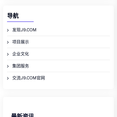
导航
发现J9.COM
项目展示
企业文化
集团服务
交流J9.COM官网
最新资讯