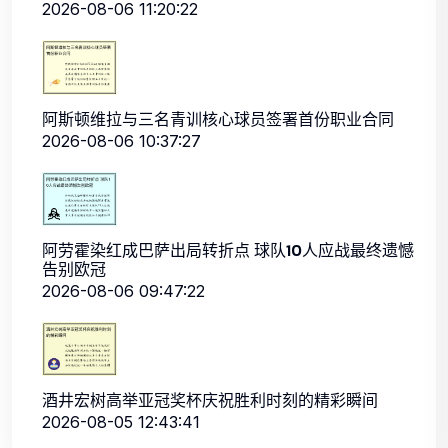
2026-08-06 11:20:22
阿斯顿维拉与三名青训核心球员签署首份职业合同
2026-08-06 10:37:27
阿劳霍染红成巴萨出局转折点 球队10人应战最终遗憾
告别欧冠
2026-08-06 09:47:22
酒井宏树高举亚冠奖杯庆祝胜利时刻的精彩瞬间
2026-08-05 12:43:41