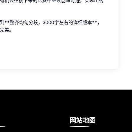
有机会在接下来的比赛中继续创造奇迹，实现出线
**整齐均匀分段，3000字左右的详细版本**，
完美。
网站地图