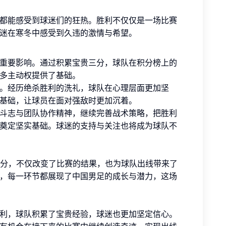
都能感受到球迷们的狂热。胜利不仅仅是一场比赛
迷在寒冬中感受到久违的激情与希望。
重要影响。通过积累宝贵三分，球队在积分榜上的
多主动权提供了基础。
。经历绝杀胜利的洗礼，球队在心理层面更加坚
基础，让球员在面对强敌时更加沉着。
斗志与团队协作精神，继续完善战术策略，把胜利
奠定坚实基础。球迷的支持与关注也将成为球队不
三分，不仅改变了比赛的结果，也为球队出线带来了
，每一环节都展现了中国男足的成长与潜力，这场
利，球队积累了宝贵经验，球迷也更加坚定信心。