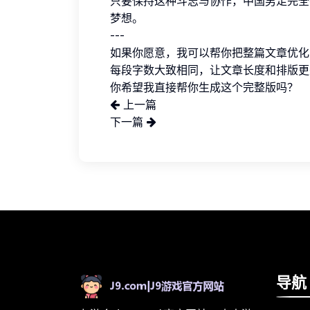
只要保持这种斗志与协作，中国男足完全
梦想。
---
如果你愿意，我可以帮你把整篇文章优化到
每段字数大致相同，让文章长度和排版更
你希望我直接帮你生成这个完整版吗？
上一篇
下一篇
导航