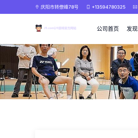
庆阳市转僚峰78号
+13594780325
公司首页
发现J