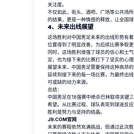
关注度。
不仅如此，街头、酒吧、广场等公共场所
的结果，更是一种情感的释放，让全国球
4、未来出线展望
这场胜利对中国男足未来的出线形势有着
位置得到了明显改善，为后续比赛争取更
同时，这场胜利增强了球员的信心和士气
定，也为接下来的比赛打下了坚实的心理
展望未来，中国男足需要保持这种高昂的
延续到接下来的每一场比赛，为最终出线
可或缺的动力来源。
总结：
中国男足在18强赛中绝杀巴林取得关键
希望。从比赛过程、球队表现到球迷反应
胜利是努力与坚持的结晶。
J9.COM官网
未来的赛程依然充满挑战，但通过此次胜