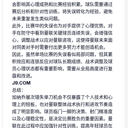
会影响其心理成熟和比赛经验积累。球队需要通过
赛后分析和针对性训练，将失误转化为经验，避免
未来重复发生类似问题。
此外，比赛中的失误也为对手提供了心理优势。对
手在防守中看到曼联关键球员连续失误，会增强信
心，调整战术以应对曼联进攻，这使得曼联未来面
对同类对手时需要付出更多努力才能创造机会。
因此，虽然单场比赛的失误看似局部问题，但其累
积效应和连锁反应对球队长期成绩、战术调整及球
员心理状态都有重要影响，需要从全局高度进行复
盘和改进。
J9.COM
总结：
加纳乔屡次错失单刀机会不仅暴露了个人技术和心
理上的短板，也对曼联整体战术执行和进攻节奏造
成了明显影响。球员临门一脚的决策、射门精准度
以及心理稳定性，是决定比赛胜负的重要因素。曼
联在此过程中应加强针对性训练，提高年轻球员在