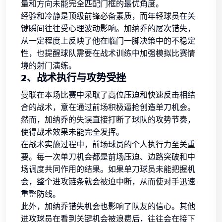
量和方向未能完全匹配门框的最优角度。
经验和冷静是顶级前锋必备素质，而年轻球员在关
键瞬间往往受心理波动影响。加纳乔的屡次错失，
从一定程度上反映了他在临门一脚决策中的不稳定
性，也提醒球队需要在战术训练中加强模拟比赛情
境的射门演练。
2、战术执行与攻势受挫
曼联在本场比赛中采取了高位压迫和快速反击相结
合的战术，意在通过前场积极逼抢创造单刀机会。
然而，加纳乔的失误直接打断了球队的攻势节奏，
使得战术效果未能完全发挥。
在战术实施过程中，前场球员的个人执行力至关重
要。每一次单刀机会都是前场压迫、边路突破和中
场调度共同作用的结果。如果单刀球员未能把握机
会，整个进攻链条就会被迫中断，从而使对手迅速
重整防线。
此外，加纳乔错失机会也影响了队友的信心。其他
进攻球员在看到关键机会被浪费后，往往会在接下