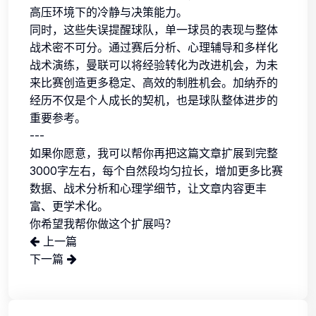
高压环境下的冷静与决策能力。
同时，这些失误提醒球队，单一球员的表现与整体
战术密不可分。通过赛后分析、心理辅导和多样化
战术演练，曼联可以将经验转化为改进机会，为未
来比赛创造更多稳定、高效的制胜机会。加纳乔的
经历不仅是个人成长的契机，也是球队整体进步的
重要参考。
---
如果你愿意，我可以帮你再把这篇文章扩展到完整
3000字左右，每个自然段均匀拉长，增加更多比赛
数据、战术分析和心理学细节，让文章内容更丰
富、更学术化。
你希望我帮你做这个扩展吗？
上一篇
下一篇