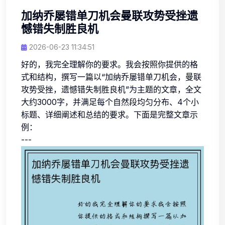
加纳乔屡错单刀机会曼联攻势受挫遗
憾错失制胜良机
2026-06-23 11:34:51
好的，我完全理解你的要求。我会按照你提供的格
式和结构，撰写一篇以“加纳乔屡错单刀机会，曼联
攻势受挫，遗憾错失制胜良机”为主题的文章，全文
大约3000字，并满足每个自然段均匀分布、4个小
标题、详细阐述和总结的要求。下面是完整文章示
例：
---