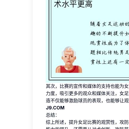
其次，比赛的宣传和媒体的支持也能为女
力度，吸引更多的观众和媒体关注，女足
造不仅能够激励球员的表现，也能够让观
J9.COM
总结：
综上所述，提升女足比赛的观赏性，攻防