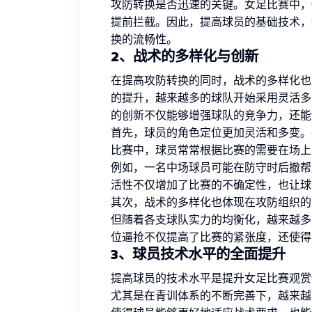
攻防转换是否迅速的关键。女足比赛中，
提前拦截。因此，提高球员的基础技术，
换的流畅性。
2、战术的多样化与创新
在提高攻防转换的同时，战术的多样化也
的提升，越来越多的球队开始采用灵活多
的创新不仅能够增强球队的竞争力，还能
首先，球员的角色定位更加灵活和多变。
比赛中，球员常常根据比赛的需要在场上
例如，一名中场球员可能在防守时后撤帮
活性不仅增加了比赛的不确定性，也让球
其次，战术的多样化也体现在攻防组织的
但随着各支球队实力的均衡化，越来越多
位逼抢不仅提高了比赛的紧张度，还使得
3、球员技术水平的全面提升
提高球员的技术水平是提升女足比赛观赏
尤其是在青训体系的不断完善下，越来越