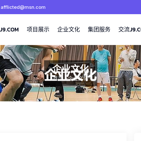
afflicted@msn.com
9.COM
项目展示
企业文化
集团服务
交流J9.
企业文化
首页
-
企业文化