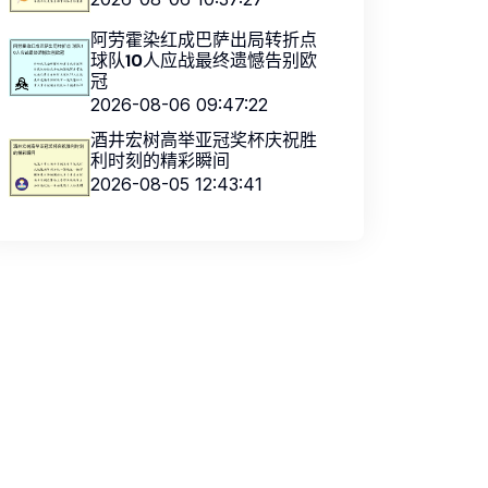
阿劳霍染红成巴萨出局转折点
球队10人应战最终遗憾告别欧
冠
2026-08-06 09:47:22
酒井宏树高举亚冠奖杯庆祝胜
利时刻的精彩瞬间
2026-08-05 12:43:41