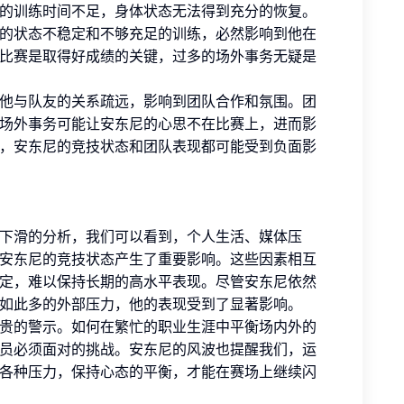
的训练时间不足，身体状态无法得到充分的恢复。
的状态不稳定和不够充足的训练，必然影响到他在
比赛是取得好成绩的关键，过多的场外事务无疑是
他与队友的关系疏远，影响到团队合作和氛围。团
场外事务可能让安东尼的心思不在比赛上，进而影
，安东尼的竞技状态和团队表现都可能受到负面影
下滑的分析，我们可以看到，个人生活、媒体压
安东尼的竞技状态产生了重要影响。这些因素相互
定，难以保持长期的高水平表现。尽管安东尼依然
如此多的外部压力，他的表现受到了显著影响。
贵的警示。如何在繁忙的职业生涯中平衡场内外的
员必须面对的挑战。安东尼的风波也提醒我们，运
各种压力，保持心态的平衡，才能在赛场上继续闪