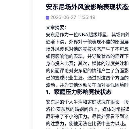
安东尼场外风波影响表现状态
2026-06-27 11:35:49
文章摘要：
安东尼作为一位NBA超级球星，其场内
逐渐下滑，外界对于他表现不佳的原因展
场外风波也对他的竞技状态产生了不可忽
如何影响他的表现，并导致状态的连连下
身心投入比赛；其次，媒体的过度关注和
的负面评论对安东尼的情绪产生了负面影
己的篮球职业生涯。通过对这四个方面的
波动，并为其他运动员在面对类似困境时
1、家庭压力影响竞技状态
安东尼的个人生活和家庭状况在很长一段
洛拉·安东尼的婚姻问题上，媒体时常报
尼带来了不小的压力。尽管外界看不到这
的注意力，使他无法在比赛中全力以赴。