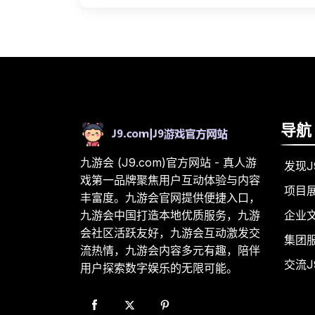
导航
九游会 (J9.com)官方网站 - 真人游
发现J
戏第一品牌聚焦用户互动体验与内容
项目
丰富度。九游会官网提供便捷入口，
企业
九游会中国打造本地优质服务，九游
会社区活跃友好，九游会互动激发交
集团
流热情，九游会内容多元有趣，陪伴
交流J
用户探索数字娱乐的无限可能。