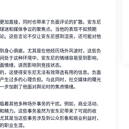
更加直接，同时也带来了负面评论的扩散。安东尼
球迷和媒体争议的聚焦点。当他的表现不如预期
论。这些言论不仅让安东尼感到沮丧，还可能对他
到身心俱疲。尤其是在他经历场外风波时，这些负
间处于这种环境中，安东尼的情绪容易受到影响，
面情绪，进而影响到竞技状态。
的，这使得安东尼无法有效筛选有用的信息。负面
产生过多的心理负担。与此同时，社交媒体的曝光
一步加剧了他面对舆论时的焦虑情绪。
临着其他多种场外事务的干扰。例如，商业活动、
和精力。这些事务虽然为安东尼带来了可观的收
尤其是当这些事务涉及到公众形象和商业利益时，
的职业生涯。