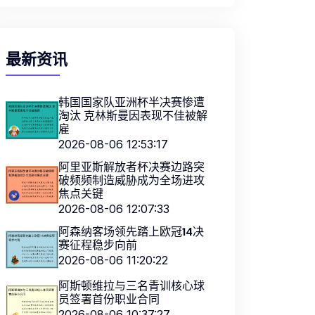
最新资讯
韩国国家队亚洲杯半决赛惨遭
淘汰 克林斯曼因表现不佳被解
雇
2026-08-06 12:53:17
阿里亚斯解放者杯决赛边路突
破频频制造威胁成为全场进攻
焦点关键
2026-08-06 12:07:33
阿森纳客场领先踏上欧冠14决
赛征程稳步向前
2026-08-06 11:20:22
阿斯顿维拉与三名青训核心球
员签署首份职业合同
2026-08-06 10:37:27