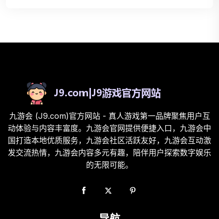
九游会 (J9.com)官方网站 - 真人游戏第一品牌聚焦用户互
动体验与内容丰富度。九游会官网提供便捷入口，九游会中
国打造本地优质服务，九游会社区活跃友好，九游会互动激
发交流热情，九游会内容多元有趣，陪伴用户探索数字娱乐
的无限可能。
导航