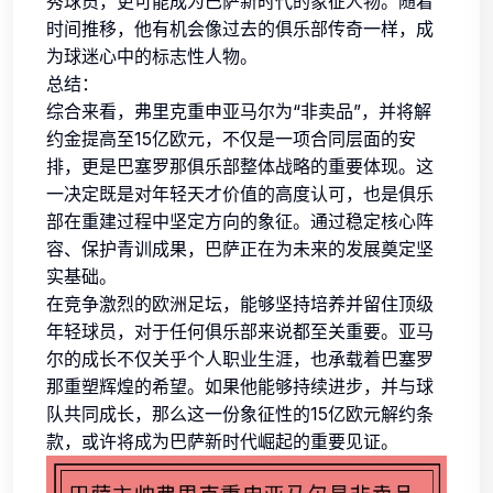
秀球员，更可能成为巴萨新时代的象征人物。随着
时间推移，他有机会像过去的俱乐部传奇一样，成
为球迷心中的标志性人物。
总结：
综合来看，弗里克重申亚马尔为“非卖品”，并将解
约金提高至15亿欧元，不仅是一项合同层面的安
排，更是巴塞罗那俱乐部整体战略的重要体现。这
一决定既是对年轻天才价值的高度认可，也是俱乐
部在重建过程中坚定方向的象征。通过稳定核心阵
容、保护青训成果，巴萨正在为未来的发展奠定坚
实基础。
在竞争激烈的欧洲足坛，能够坚持培养并留住顶级
年轻球员，对于任何俱乐部来说都至关重要。亚马
尔的成长不仅关乎个人职业生涯，也承载着巴塞罗
那重塑辉煌的希望。如果他能够持续进步，并与球
队共同成长，那么这一份象征性的15亿欧元解约条
款，或许将成为巴萨新时代崛起的重要见证。