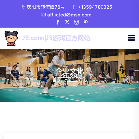
庆阳市转僚峰78号
+13594780325
afflicted@msn.com
企业文化
首页
-
企业文化