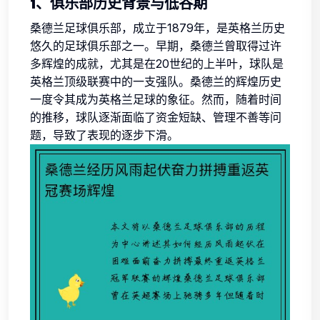
1、俱乐部历史背景与低谷期
桑德兰足球俱乐部，成立于1879年，是英格兰历史
悠久的足球俱乐部之一。早期，桑德兰曾取得过许
多辉煌的成就，尤其是在20世纪的上半叶，球队是
英格兰顶级联赛中的一支强队。桑德兰的辉煌历史
一度令其成为英格兰足球的象征。然而，随着时间
的推移，球队逐渐面临了资金短缺、管理不善等问
题，导致了表现的逐步下滑。