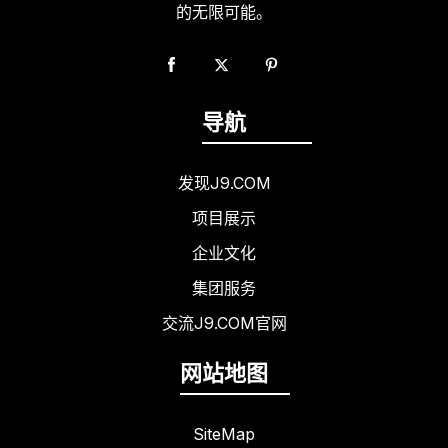
的无限可能。
导航
发现J9.COM
项目展示
企业文化
集团服务
交流J9.COM官网
网站地图
SiteMap