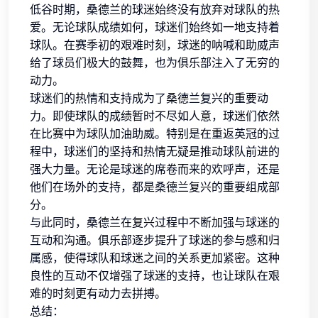
低谷时期，桑德兰的球迷始终没有放弃对球队的热
爱。无论球队成绩如何，球迷们始终如一地支持着
球队。在赛季初的艰难时刻，球迷的呐喊和助威声
给了球员们极大的鼓舞，也为俱乐部注入了无穷的
动力。
球迷们的热情和支持成为了桑德兰复兴的重要动
力。即使球队的成绩暂时不尽如人意，球迷们依然
在比赛中为球队加油助威。特别是在重返英冠的过
程中，球迷们的坚持和热情无疑是推动球队前进的
强大力量。无论是球迷的席卷而来的欢呼声，还是
他们在场外的支持，都是桑德兰复兴的重要组成部
分。
与此同时，桑德兰在复兴过程中不断加强与球迷的
互动和沟通。俱乐部逐步提升了球迷的参与感和归
属感，使得球队和球迷之间的关系更加紧密。这种
良性的互动不仅增强了球迷的支持，也让球队在艰
难的时刻更有动力去拼搏。
总结：