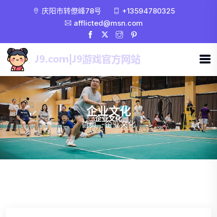
庆阳市转僚峰78号
+13594780325
afflicted@msn.com
企业文化
首页
-
企业文化