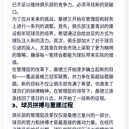
已不足以维持俱乐部的竞争力，必须寻找新的突破
口。
为了应对未来的挑战，桑德兰开始在管理层和财务
上进行一系列的调整。首先，俱乐部注重青训的建
设和年轻球员的培养，希望通过自给自足的方式为
球队注入新的活力。其次，俱乐部加大了对于球员
引进的投入，尤其是在转会市场上采取了更为精明
的策略，确保每一笔转会都能为球队带来实际的增
值。
在管理层的改革下，桑德兰开始逐步确立起新的目
标——重返英格兰冠军联赛，并力争在英超站稳脚
跟。新的目标不仅让俱乐部充满了希望，也激发了
球员们的拼搏精神。在管理层的领导下，桑德兰逐
渐找回了昔日的斗志，并开始了一段新的征程。
3、球员拼搏与重建过程
俱乐部的管理层改革仅仅是桑德兰复兴的一部分，
球员的努力和拼搏才是最直接的推动力量。在经历