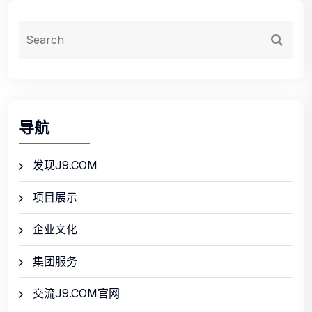
导航
发现J9.COM
项目展示
企业文化
集团服务
交流J9.COM官网