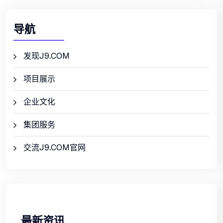
导航
发现J9.COM
项目展示
企业文化
集团服务
交流J9.COM官网
最新资讯