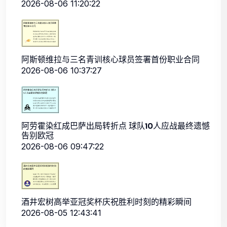
2026-08-06 11:20:22
阿斯顿维拉与三名青训核心球员签署首份职业合同
2026-08-06 10:37:27
阿劳霍染红成巴萨出局转折点 球队10人应战最终遗憾
告别欧冠
2026-08-06 09:47:22
酒井宏树高举亚冠奖杯庆祝胜利时刻的精彩瞬间
2026-08-05 12:43:41