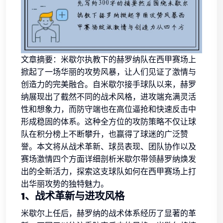
文章摘要：米歇尔执教下的赫罗纳队在西甲赛场上
掀起了一场华丽的攻势风暴，让人们见证了激情与
创造力的完美融合。自米歇尔接手球队以来，赫罗
纳展现出了截然不同的战术风格，进攻端充满灵活
性和想象力，而防守端也在高位逼抢和快速反击中
形成稳固的体系。这种全方位的攻防策略不仅让球
队在积分榜上不断攀升，也赢得了球迷的广泛赞
誉。本文将从战术革新、球员表现、团队协作以及
赛场激情四个方面详细剖析米歇尔带领赫罗纳焕发
出的全新活力，探索这支球队如何在西甲赛场上打
出华丽攻势的独特魅力。
1、战术革新与进攻风格
米歇尔上任后，赫罗纳的战术体系经历了显著的革