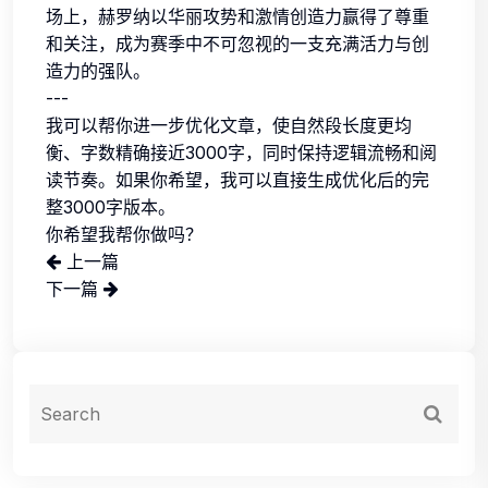
场上，赫罗纳以华丽攻势和激情创造力赢得了尊重
和关注，成为赛季中不可忽视的一支充满活力与创
造力的强队。
---
我可以帮你进一步优化文章，使自然段长度更均
衡、字数精确接近3000字，同时保持逻辑流畅和阅
读节奏。如果你希望，我可以直接生成优化后的完
整3000字版本。
你希望我帮你做吗？
上一篇
下一篇