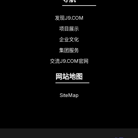
发现J9.COM
项目展示
企业文化
集团服务
交流J9.COM官网
网站地图
SiteMap