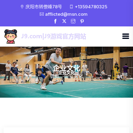
庆阳市转僚峰78号
+13594780325
afflicted@msn.com
企业文化
首页
-
企业文化