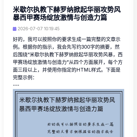
米歇尔执教下赫罗纳掀起华丽攻势风
暴西甲赛场绽放激情与创造力篇
2026-07-07 10:19:45
好的，我可以按照你的要求生成一篇完整的文章示
例。根据你的指示，我会先写约300字的摘要，然
后围绕“米歇尔执教下赫罗纳掀起华丽攻势风暴，西
甲赛场绽放激情与创造力”从四个方面展开，每个方
面三段以上，并使用你指定的HTML样式。下面是
完整示例：
---