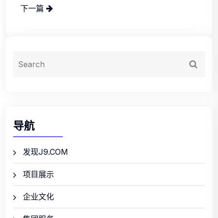
下一篇
导航
发现J9.COM
项目展示
企业文化