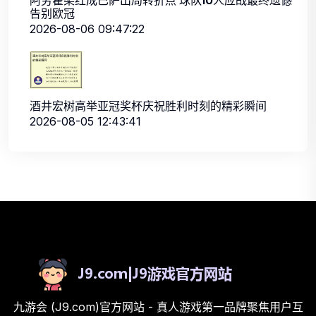
阿劳霍染红成巴萨出局转折点 球队10人应战最终遗憾
告别欧冠
2026-08-06 09:47:22
酒井宏树高举亚冠奖杯庆祝胜利时刻的精彩瞬间
2026-08-05 12:43:41
九游会 (J9.com)官方网站 - 真人游戏第一品牌聚焦用户互