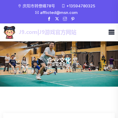
庆阳市转僚峰78号
+13594780325
afflicted@msn.com
企业文化
首页
-
企业文化