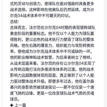
式的灵动与创造力，使球队在面对强敌时具备更多
战术选择。这种影响在他离队后仍然延续，成为沙
尔克04战术体系中不可磨灭的印记。
总结：
总体而言，法尔范在沙尔克04时期的表现堪称球队
黄金阶段的重要标志。他不仅以个人能力为球队赢
得胜利，更以出色的战术执行力塑造了球队的整体
风格。他在右路的爆发力、组织能力与攻防转换效
率，使他成为沙尔克战术体系中不可或缺的一环。
他的职业精神和战术智慧，为后来者树立了榜样。
从战术层面来看，法尔范的存在让沙尔克04实现了
从传统边路打法向多维进攻体系的过渡。他的战术
影响力远超数据体现的层面，真正做到了以个人能
力驱动整体战术升级。即便多年过去，他在盖尔森
基兴的身影依然被球迷铭记——那不仅仅是一个速
度飞驰的边锋，更是一位改变球队战术气质的灵魂
球员。
上一篇