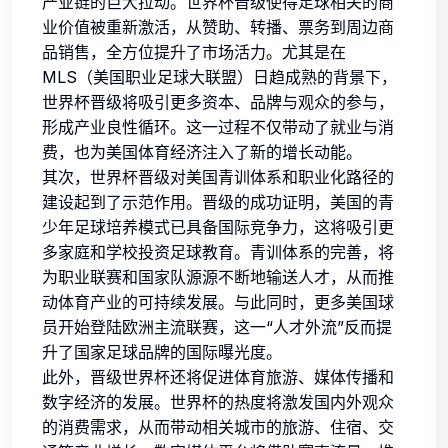
产业链的巨大拉动。世界杯晋级使得足球相关的商
业价值被重新激活，从赞助、转播、票务到周边商
品销售，全方位提升了市场活力。尤其是在
MLS（美国职业足球大联盟）日趋成熟的背景下，
世界杯晋级将吸引更多资本、品牌与观众的参与，
形成产业良性循环。这一过程不仅带动了就业与消
费，也为美国体育经济注入了新的增长动能。
其次，世界杯晋级对美国青训体系和职业化路径的
建设起到了示范作用。晋级的成功证明，美国的青
少年足球培养模式已具备国际竞争力，这将吸引更
多家庭和学校投资足球教育。青训体系的完善，将
为职业联赛和国家队源源不断地输送人才，从而推
动体育产业的可持续发展。与此同时，更多美国球
员开始登陆欧洲主流联赛，这一“人才外流”反而提
升了国家足球品牌的国际曝光度。
此外，晋级世界杯还将促进体育旅游、媒体传播和
数字经济的发展。世界杯的热度将激发国内外观众
的消费需求，从而带动相关城市的旅游、住宿、交