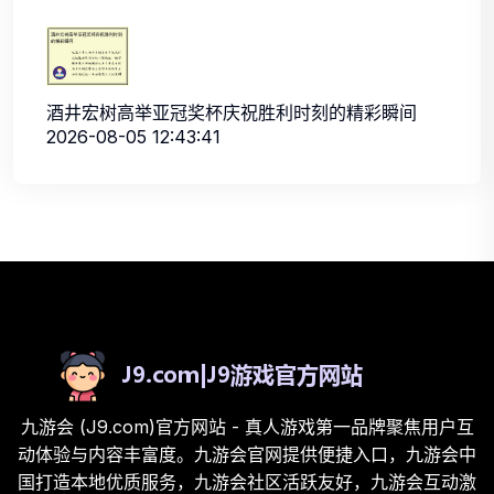
酒井宏树高举亚冠奖杯庆祝胜利时刻的精彩瞬间
2026-08-05 12:43:41
九游会 (J9.com)官方网站 - 真人游戏第一品牌聚焦用户互
动体验与内容丰富度。九游会官网提供便捷入口，九游会中
国打造本地优质服务，九游会社区活跃友好，九游会互动激