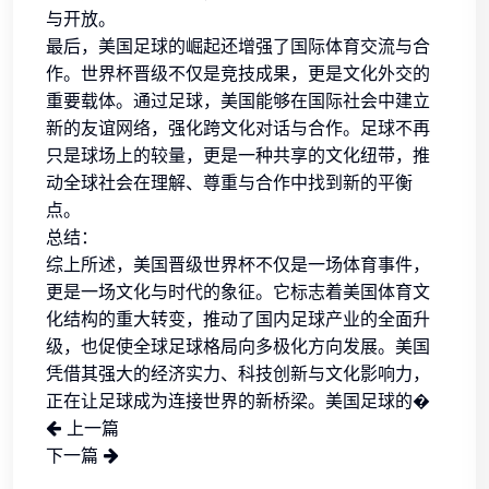
与开放。
最后，美国足球的崛起还增强了国际体育交流与合
作。世界杯晋级不仅是竞技成果，更是文化外交的
重要载体。通过足球，美国能够在国际社会中建立
新的友谊网络，强化跨文化对话与合作。足球不再
只是球场上的较量，更是一种共享的文化纽带，推
动全球社会在理解、尊重与合作中找到新的平衡
点。
总结：
综上所述，美国晋级世界杯不仅是一场体育事件，
更是一场文化与时代的象征。它标志着美国体育文
化结构的重大转变，推动了国内足球产业的全面升
级，也促使全球足球格局向多极化方向发展。美国
凭借其强大的经济实力、科技创新与文化影响力，
正在让足球成为连接世界的新桥梁。美国足球的�
上一篇
下一篇