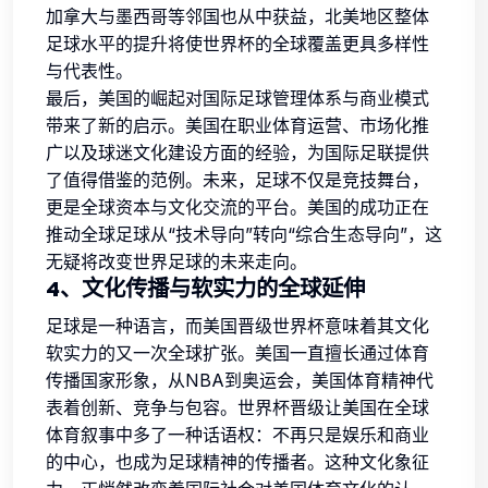
加拿大与墨西哥等邻国也从中获益，北美地区整体
足球水平的提升将使世界杯的全球覆盖更具多样性
与代表性。
最后，美国的崛起对国际足球管理体系与商业模式
带来了新的启示。美国在职业体育运营、市场化推
广以及球迷文化建设方面的经验，为国际足联提供
了值得借鉴的范例。未来，足球不仅是竞技舞台，
更是全球资本与文化交流的平台。美国的成功正在
推动全球足球从“技术导向”转向“综合生态导向”，这
无疑将改变世界足球的未来走向。
4、文化传播与软实力的全球延伸
足球是一种语言，而美国晋级世界杯意味着其文化
软实力的又一次全球扩张。美国一直擅长通过体育
传播国家形象，从NBA到奥运会，美国体育精神代
表着创新、竞争与包容。世界杯晋级让美国在全球
体育叙事中多了一种话语权：不再只是娱乐和商业
的中心，也成为足球精神的传播者。这种文化象征