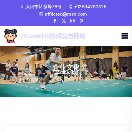
庆阳市转僚峰78号
+13594780325
afflicted@msn.com
企业文化
首页
-
企业文化