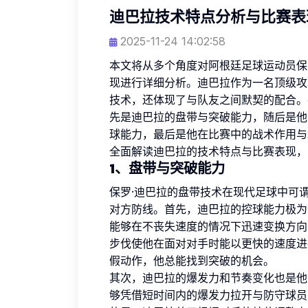
迪巴拉技术特点分析与比赛表
2025-11-24 14:02:58
本文将从多个角度对阿根廷足球运动员保罗·
现进行详细分析。迪巴拉作为一名顶级攻
技术，还体现了与队友之间默契的配合。
先是迪巴拉的盘带与突破能力，随后是他
球能力，最后是他在比赛中的战术作用与
全面解读迪巴拉的技术特点与比赛表现，
1、盘带与突破能力
保罗·迪巴拉的盘带技术在现代足球中可
对方防线。首先，迪巴拉的控球能力极为
能够在不丧失速度的情况下迅速变换方向
步伐使他在面对对手时能以更快的速度进
假动作，他总能找到突破的机会。
其次，迪巴拉的爆发力和节奏变化也是他
够凭借短时间内的爆发力拉开与防守球员