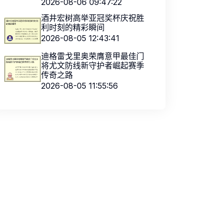
2026-08-06 09:47:22
酒井宏树高举亚冠奖杯庆祝胜
利时刻的精彩瞬间
2026-08-05 12:43:41
迪格雷戈里奥荣膺意甲最佳门
将尤文防线新守护者崛起赛季
传奇之路
2026-08-05 11:55:56