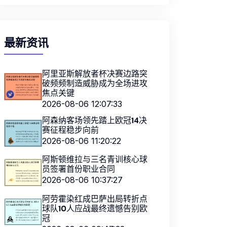
最新资讯
阿里亚斯解放者杯决赛边路突
破频频制造威胁成为全场进攻
焦点关键
2026-08-06 12:07:33
阿森纳客场领先踏上欧冠14决
赛征程稳步向前
2026-08-06 11:20:22
阿斯顿维拉与三名青训核心球
员签署首份职业合同
2026-08-06 10:37:27
阿劳霍染红成巴萨出局转折点
球队10人应战最终遗憾告别欧
冠