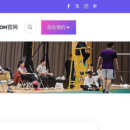
COM官网
现在预约