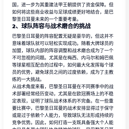
国，进一步为其重建法甲王朝提供了资金保障。但
如何将这些商业收益与足球成绩更好地结合，是巴
黎圣日耳曼未来的一个重要考量。
2、球队阵容与战术磨合的挑战
巴黎圣日耳曼的阵容配置无疑是豪华的，但这并不
意味着球队就可以轻松实现成功。随着大牌球员的
加盟，球队内部的阵容调整和战术磨合成为了一个
不可忽视的问题。尤其是在梅西、内马尔和姆巴佩
等球星相互配合的过程中，如何最大化发挥每个球
员的优势，避免球员之间的过度依赖，成为了主教
练的一大挑战。
从战术角度来看，巴黎圣日耳曼在不同赛季中的战
术部署经常经历变动，尤其是在欧冠赛场上的不稳
定表现，证明了球队战术体系的不完备。在一些重
要比赛中，巴黎圣日耳曼的战术安排显得过于保守
或是过于依赖个人能力，导致球队无法形成持续的
竞争优势。因此，如何打造一支既具备强大个人能