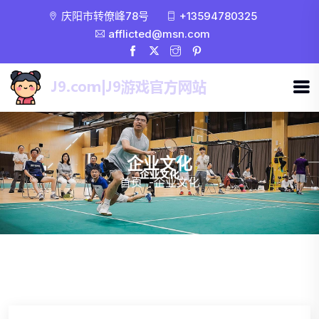
庆阳市转僚峰78号
+13594780325
afflicted@msn.com
企业文化
首页
-
企业文化