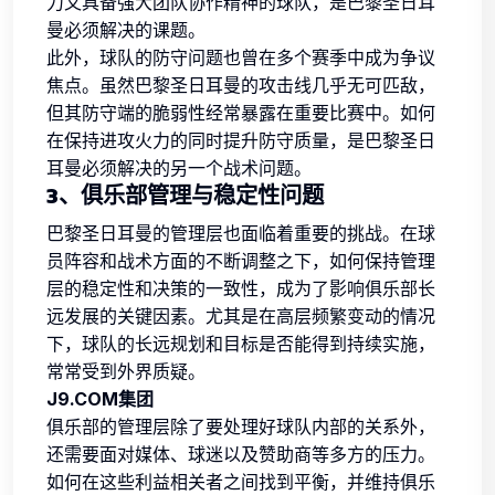
力又具备强大团队协作精神的球队，是巴黎圣日耳
曼必须解决的课题。
此外，球队的防守问题也曾在多个赛季中成为争议
焦点。虽然巴黎圣日耳曼的攻击线几乎无可匹敌，
但其防守端的脆弱性经常暴露在重要比赛中。如何
在保持进攻火力的同时提升防守质量，是巴黎圣日
耳曼必须解决的另一个战术问题。
3、俱乐部管理与稳定性问题
巴黎圣日耳曼的管理层也面临着重要的挑战。在球
员阵容和战术方面的不断调整之下，如何保持管理
层的稳定性和决策的一致性，成为了影响俱乐部长
远发展的关键因素。尤其是在高层频繁变动的情况
下，球队的长远规划和目标是否能得到持续实施，
常常受到外界质疑。
J9.COM集团
俱乐部的管理层除了要处理好球队内部的关系外，
还需要面对媒体、球迷以及赞助商等多方的压力。
如何在这些利益相关者之间找到平衡，并维持俱乐