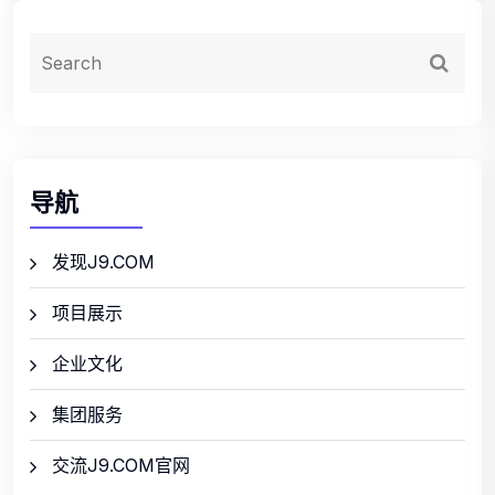
导航
发现J9.COM
项目展示
企业文化
集团服务
交流J9.COM官网