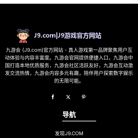
九游会 (J9.com)官方网站 - 真人游戏第一品牌聚焦用户互
动体验与内容丰富度。九游会官网提供便捷入口，九游会中
国打造本地优质服务，九游会社区活跃友好，九游会互动激
发交流热情，九游会内容多元有趣，陪伴用户探索数字娱乐
的无限可能。
导航
发现J9.COM