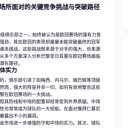
场所面对的关键竞争挑战与突破路径
顶级俱乐部之一，始终被认为是欧冠赛场的强有力竞
强劲，其在欧冠的表现却屡屡未能突破最终的冠军
诸多挑战，这些挑战既来源于对手的强大，也来源
从多个方面深入分析巴黎圣日耳曼在欧冠赛场面临
潜在路径。
整体实力
的，俱乐部引进了如梅西、内马尔、姆巴佩等顶级
然而，强大的阵容并非一切，如何有效地整合这些
黎在欧冠赛场的一大挑战。
但其防线和中场的配置却经常受到外界质疑。中场
性也常常成为球队的一大短板。在面对像拜仁慕尼
暴露出不小的漏洞。
会市场进一步增强防守和中场的实力。其次，球队