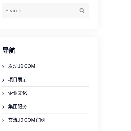
导航
发现J9.COM
项目展示
企业文化
集团服务
交流J9.COM官网