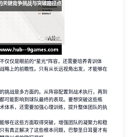
不仅仅是眼前的“星光”阵容，还需要培养青训体
战略上的前瞻性。只有从长远视角出发，才能够在
的挑战是多方面的。从阵容配置到战术执行，再到
都可能影响到球队最终的表现。要想突破这些瓶
术体系，还需要加强心理训练，提升整体团队的执
能够在这些方面取得突破，增强团队的凝聚力和稳
只有真正解决了这些根本问题，巴黎圣日耳曼才有