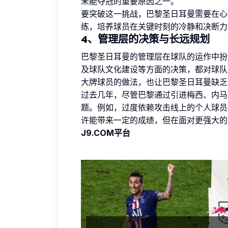
未能夺冠的重要原因之一。
要突破这一挑战，巴黎圣日耳曼需要在心
练，培养球员在关键时刻的冷静和决断力
4、管理层的决策与长远规划
巴黎圣日耳曼的管理层在球队的运作中扮
及球队文化建设等方面的决策，都对球队
大牌球员的做法，也让巴黎圣日耳曼缺乏
过去几年，尽管巴黎通过引进梅西、内马
题。例如，过度依赖攻击线上的个人球员
许能带来一定的成绩，但在面对更强大的
J9.COM平台