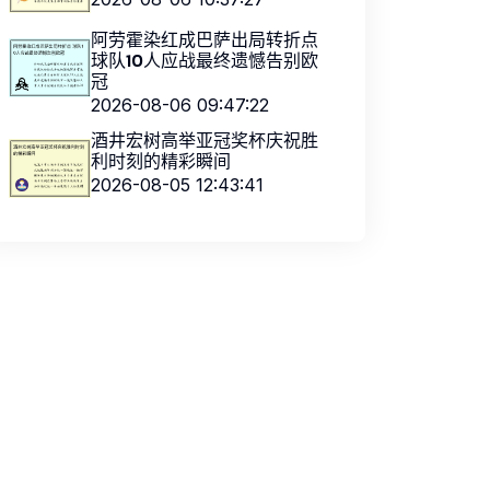
阿劳霍染红成巴萨出局转折点
球队10人应战最终遗憾告别欧
冠
2026-08-06 09:47:22
酒井宏树高举亚冠奖杯庆祝胜
利时刻的精彩瞬间
2026-08-05 12:43:41