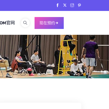
COM官网
现在预约