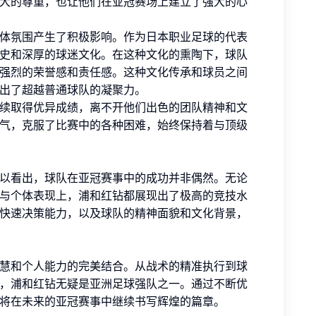
大的尊重，也让他们在亚冠赛场上建立了强大的心
体氛围产生了积极影响。作为日本职业足球的代表
史和深厚的球迷文化。在这种文化的熏陶下，球队
强烈的荣誉感和责任感。这种文化传承和球员之间
出了超越普通球队的凝聚力。
续取得优异成绩，离不开他们出色的团队精神和文
气，克服了比赛中的各种困难，始终保持着与顶级
以看出，球队在亚冠赛事中的成功并非偶然。无论
与个体表现上，浦和红钻都展现出了极高的竞技水
快速决策能力，以及球队的精神面貌和文化背景，
慧和个人能力的完美结合。从战术的精准执行到球
，浦和红钻无疑是亚洲足球强队之一。通过不断优
将在未来的亚冠赛事中继续书写辉煌的篇章。