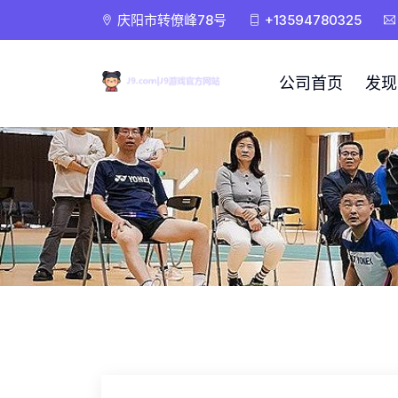
庆阳市转僚峰78号
+13594780325
公司首页
发现J