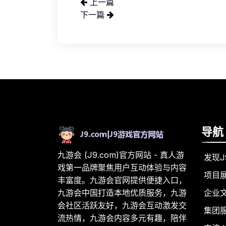
上一篇
下一篇
导航
九游会 (J9.com)官方网站 - 真人游
发现J
戏第一品牌聚焦用户互动体验与内容
项目
丰富度。九游会官网提供便捷入口，
企业
九游会中国打造本地优质服务，九游
会社区活跃友好，九游会互动激发交
集团
流热情，九游会内容多元有趣，陪伴