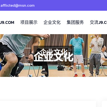
afflicted@msn.com
9.COM
项目展示
企业文化
集团服务
交流J9.
企业文化
首页
-
企业文化