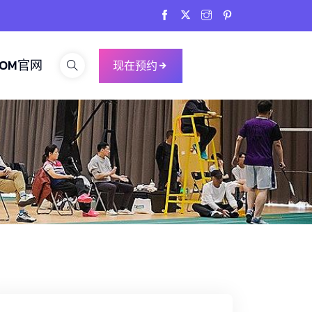
COM官网
现在预约