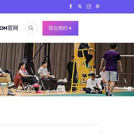
COM官网
现在预约