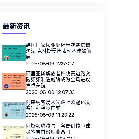
最新资讯
韩国国家队亚洲杯半决赛惨遭
淘汰 克林斯曼因表现不佳被解
雇
2026-08-06 12:53:17
阿里亚斯解放者杯决赛边路突
破频频制造威胁成为全场进攻
焦点关键
2026-08-06 12:07:33
阿森纳客场领先踏上欧冠14决
赛征程稳步向前
2026-08-06 11:20:22
阿斯顿维拉与三名青训核心球
员签署首份职业合同
2026-08-06 10:37:27