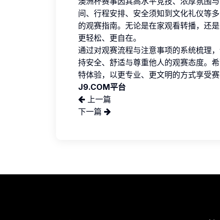
澳洲杯赛事因其高水平竞技、浓厚氛围与
间、行程安排、安全须知到文化礼仪等多
的观赛指南。无论是在家观看转播，还是
更轻松、更自在。
通过对观赛流程与注意事项的系统梳理，
持安全、舒适与尊重他人的观赛态度。希
特体验，以更专业、更文明的方式享受赛
J9.COM平台
上一篇
下一篇