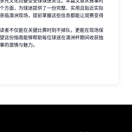
多元文化而备受全球球迷关注。本篇文章从赛事时
个方面，为球迷提供了一份完整、实用且贴近实际
亲临澳洲现场，提前掌握这些信息都能让观赛变得
读者不仅能在关键比赛时刻不掉队，更能在现场保
望这份指南能够帮助每位球迷在澳洲杯期间收获独
事的激情与魅力。