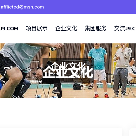
afflicted@msn.com
9.COM
项目展示
企业文化
集团服务
交流J9.
企业文化
首页
-
企业文化