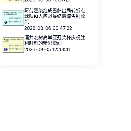
阿劳霍染红成巴萨出局转折点
球队10人应战最终遗憾告别欧
冠
2026-08-06 09:47:22
酒井宏树高举亚冠奖杯庆祝胜
利时刻的精彩瞬间
2026-08-05 12:43:41