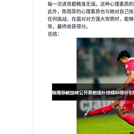
每一次进攻都精准无误。这种心理素质的
此外，陈雨菲的心理素质也与她对自己技
任何挑战，在面对对方强大攻势时，能够
攻，最终收获得分。
总结：