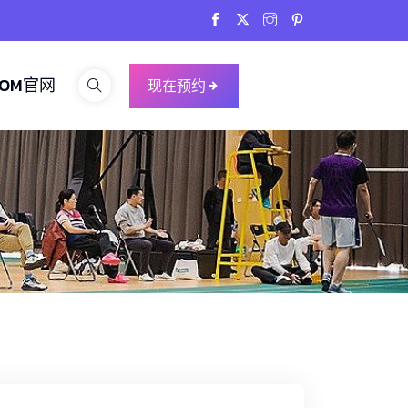
COM官网
现在预约