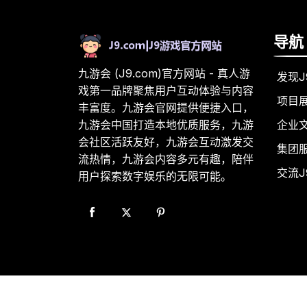
导航
九游会 (J9.com)官方网站 - 真人游
发现J
戏第一品牌聚焦用户互动体验与内容
项目
丰富度。九游会官网提供便捷入口，
企业
九游会中国打造本地优质服务，九游
会社区活跃友好，九游会互动激发交
集团
流热情，九游会内容多元有趣，陪伴
交流J
用户探索数字娱乐的无限可能。