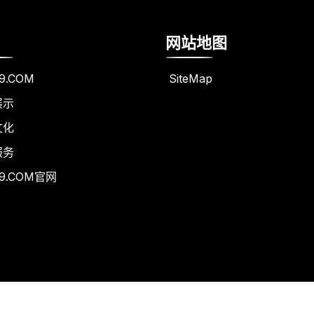
网站地图
9.COM
SiteMap
展示
文化
服务
9.COM官网