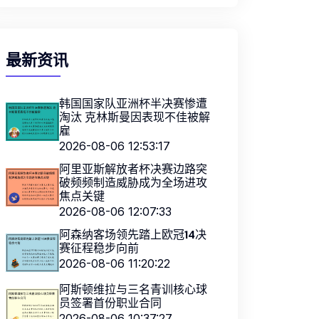
最新资讯
韩国国家队亚洲杯半决赛惨遭
淘汰 克林斯曼因表现不佳被解
雇
2026-08-06 12:53:17
阿里亚斯解放者杯决赛边路突
破频频制造威胁成为全场进攻
焦点关键
2026-08-06 12:07:33
阿森纳客场领先踏上欧冠14决
赛征程稳步向前
2026-08-06 11:20:22
阿斯顿维拉与三名青训核心球
员签署首份职业合同
2026-08-06 10:37:27