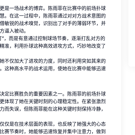
更是一场战术的博弈。陈雨菲在比赛中的前场扑球
慧。在这一过程中，陈雨菲通过对对方战术意图的
借敏锐的战术嗅觉，识别出了对手的薄弱环节，并
方逼入被动。
打”，而是有意通过控制球场节奏，逐渐打乱对方的
精准，利用扑球这种高效进攻方式，巧妙地改变了
她不仅加大了进攻的力度，同时还利用突如其来的
。这种高水平的战术运用，使她在比赛中能够迅速
决定比赛胜负的重要因素之一。陈雨菲的前场扑球
更体现了她在关键时刻的心理稳定性。在紧张激烈
力而失误，但陈雨菲能在这种关键时刻保持冷静，
仅仅是在技术层面的表现，也反映了她强大的心态
比赛节奏时，她能够迅速恢复并集中注意力，做到