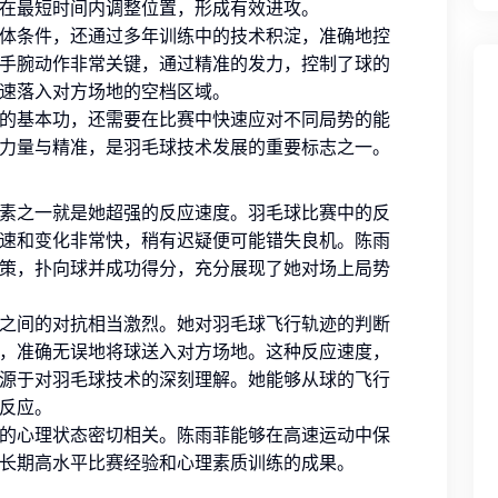
在最短时间内调整位置，形成有效进攻。
体条件，还通过多年训练中的技术积淀，准确地控
手腕动作非常关键，通过精准的发力，控制了球的
速落入对方场地的空档区域。
的基本功，还需要在比赛中快速应对不同局势的能
力量与精准，是羽毛球技术发展的重要标志之一。
素之一就是她超强的反应速度。羽毛球比赛中的反
速和变化非常快，稍有迟疑便可能错失良机。陈雨
策，扑向球并成功得分，充分展现了她对场上局势
之间的对抗相当激烈。她对羽毛球飞行轨迹的判断
，准确无误地将球送入对方场地。这种反应速度，
源于对羽毛球技术的深刻理解。她能够从球的飞行
反应。
的心理状态密切相关。陈雨菲能够在高速运动中保
长期高水平比赛经验和心理素质训练的成果。