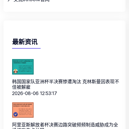
最新资讯
韩国国家队亚洲杯半决赛惨遭淘汰 克林斯曼因表现不
佳被解雇
2026-08-06 12:53:17
阿里亚斯解放者杯决赛边路突破频频制造威胁成为全