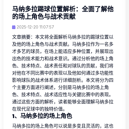
马纳多拉踢球位置解析：全面了解他
的场上角色与战术贡献
2025-12-20 11:07:57
文章摘要：本文将全面解析马纳多拉的踢球位置以
及他的场上角色与战术贡献。马纳多拉作为一名多
才多艺的球员，在场上能适应多种位置，并展现出
出色的技术能力和战术意识。通过分析他的场上角
色、技术特点、战术责任和对球队的贡献，我们将
对他在不同比赛中的表现以及他如何通过多功能性
影响球队的战术体系进行详细剖析。本文将分为四
个主要方面进行阐述，分别是马纳多拉的场上角
色、技术特点、战术适应性与关键比赛中的表现。
通过这些方面的解析，读者能够全面理解马纳多拉
在现代足球中的独特价值。
1、马纳多拉的场上角色
马纳多拉的场上角色可以说是多变且灵活的，这也