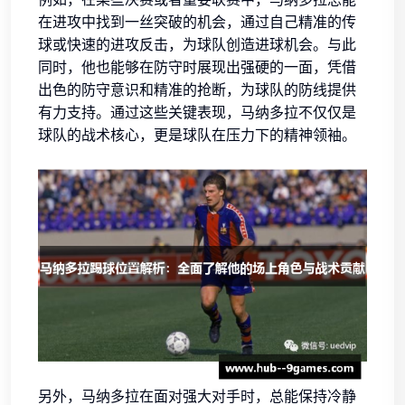
在进攻中找到一丝突破的机会，通过自己精准的传
球或快速的进攻反击，为球队创造进球机会。与此
同时，他也能够在防守时展现出强硬的一面，凭借
出色的防守意识和精准的抢断，为球队的防线提供
有力支持。通过这些关键表现，马纳多拉不仅仅是
球队的战术核心，更是球队在压力下的精神领袖。
另外，马纳多拉在面对强大对手时，总能保持冷静