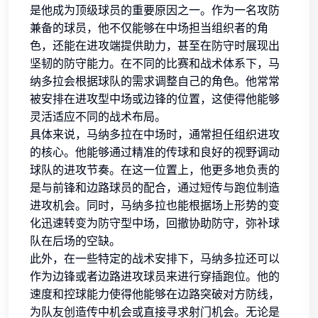
是他成为顶级球员的重要原因之一。作为一名攻防
兼备的球员，他不仅能够在中场担当组织者的角
色，还能在进攻端提供助力，甚至在防守时展现出
坚韧的防守能力。在不同的比赛和战术体系下，马
纳多拉会根据球队的需求调整自己的角色。他常常
被安排在进攻型中场或边锋的位置，这使得他能够
灵活适应不同的战术布局。
具体来说，马纳多拉在中场时，通常担任组织进攻
的核心。他能够通过精准的传球和良好的视野调动
球队的进攻节奏。在这一位置上，他更多地负责的
是与前锋和边路球员的配合，通过短传与跑位制造
进攻机会。同时，马纳多拉也能根据场上形势的变
化迅速转变为防守型中场，回撤协助防守，弥补球
队在后场的空缺。
此外，在一些特定的战术安排下，马纳多拉还可以
作为边锋或者边路进攻球员来进行穿插跑位。他的
速度和控球能力使得他能够在边路突破对方防线，
为队友创造传中机会或直接寻求射门机会。无论是