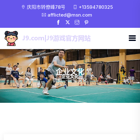
庆阳市转僚峰78号
+13594780325
afflicted@msn.com
企业文化
首页
-
企业文化