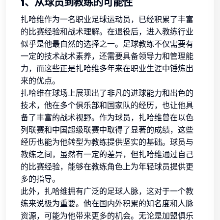
1、从球员到教练的可能性
扎哈维作为一名职业足球运动员，已经积累了丰富
的比赛经验和战术理解。在退役后，进入教练行业
似乎是他最自然的选择之一。足球教练不仅需要有
一定的技术战术素养，还需要具备领导力和管理能
力，而这些正是扎哈维多年来在职业生涯中锤炼出
来的优点。
扎哈维在球场上展现出了非凡的进球能力和出色的
技术，他在多个俱乐部和国家队的经历，也让他具
备了丰富的战术视野。作为球员，扎哈维曾在以色
列联赛和中国超级联赛中取得了显著的成绩，这些
经历也能为他转型为教练提供坚实的基础。球员与
教练之间，虽然有一定的差异，但扎哈维通过自己
的比赛经验，能够在教练角色上为年轻球员提供更
多的指导。
此外，扎哈维拥有广泛的足球人脉，这对于一个教
练来说极为重要。他在国内外积累的知名度和人脉
资源，可能为他带来更多的机会。无论是加盟俱乐