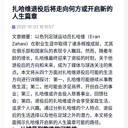
扎哈维退役后将走向何方或开启新的
人生篇章
2025-10-03 16:10:57
文章摘要：以色列足球运动员扎哈维（Eran
Zahavi）在职业生涯中取得了诸多辉煌成就，尤其
在俱乐部和国家队的表现令人瞩目。然而，随着年
龄的增长，扎哈维最终迎来了退役的时刻，关于他
退役后的方向和未来，成为了媒体与球迷关注的焦
点。本文将从四个方面对扎哈维退役后可能的生活
方向进行详细探讨：第一，扎哈维可能继续从事教
练生涯；第二，他可能会涉足商界，开创自己的事
业；第三，扎哈维或许会投入慈善事业，回馈社
会；第四，退役后的扎哈维或许会享受家庭生活，
追求个人兴趣。通过分析扎哈维的个人特点、退役
后的生活选择以及他在足球之外的潜力，本文将全
面揭示扎哈维开启新的人生篇章可能的路径。