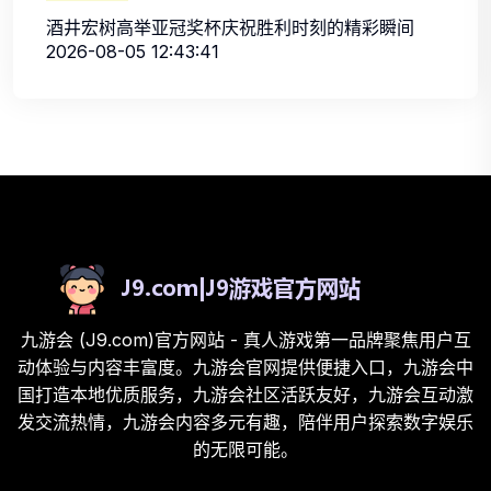
酒井宏树高举亚冠奖杯庆祝胜利时刻的精彩瞬间
2026-08-05 12:43:41
九游会 (J9.com)官方网站 - 真人游戏第一品牌聚焦用户互
动体验与内容丰富度。九游会官网提供便捷入口，九游会中
国打造本地优质服务，九游会社区活跃友好，九游会互动激
发交流热情，九游会内容多元有趣，陪伴用户探索数字娱乐
的无限可能。