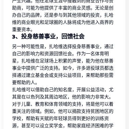
产生兴趣。他在足球生涯中接触到的商业合作与赞
助商，可能为他提供了丰富的商业灵感。无论是创
办自己的品牌，还是参与到其他领域的投资，扎哈
维的商业眼光和足球圈的人脉将成为他进入商界的
重要资本。
3、投身慈善事业，回馈社会
另一种可能性是，扎哈维选择投身慈善事业，通过
自己的影响力和资源回馈社会。作为一名体育明
星，扎哈维在足球场上积累的声誉，能为他在慈善
事业中提供广泛的支持。如今，许多退役球员都选
择通过建立基金会或支持公益项目，来帮助那些需
要帮助的人。
扎哈维可以借助自己的知名度，开展公益活动，尤
其是在以色列及其周边地区，他的影响力非常大。
对于儿童、教育和体育领域的支持，将是他可以着
重关注的领域。例如，他可以捐款支持贫困地区的
学校，帮助有天赋的年轻球员得到更好的训练资
源，甚至可以设立奖学金，帮助家庭经济困难的学