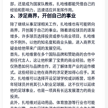
部，还是成为国家队教练，扎哈维都能凭借自己的
经验和影响力，迅速适应并发挥作用。
2、涉足商界，开创自己的事业
除了继续从事足球相关工作，扎哈维也有可能转向
商界，开创属于自己的事业。随着退役球员的逐渐
增多，许多球员选择投资或参与商业项目，扎哈维
也不例外。以他的知名度和商业头脑，进入商界无
疑会给他带来广阔的发展空间。
首先，扎哈维曾在多个国际品牌和赞助商的合作中
担任代言人，这让他积累了宝贵的商业经验。他不
仅熟悉如何与品牌合作，还了解体育产业的运作模
式。这些经验让他在商界的涉足更加得心应手。其
次，扎哈维可以选择开设足球学校或训练营，培养
年轻球员并将其引入职业足球圈，这不仅可以延续
他的足球事业，也是一项具有长远发展潜力的商业
投资。
此外，扎哈维对运动用品、体育旅游等行业也可能