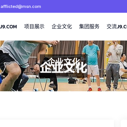
afflicted@msn.com
9.COM
项目展示
企业文化
集团服务
交流J9.
企业文化
首页
-
企业文化