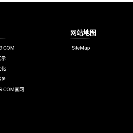
网站地图
9.COM
SiteMap
展示
文化
服务
9.COM官网