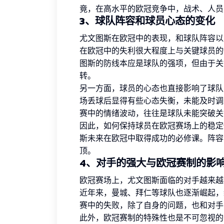
竟，在高水平的欧冠竞争中，战术、人员
3、球队阵容和球员心态的变化
尤文图斯在欧冠中的表现，和球队阵容以
在欧冠中的失利很大程度上与关键球员的
图斯的防线本应是球队的强项，但由于关
转。
另一方面，球员的心态也直接影响了球队
场丢球后显得有些心态失衡，未能及时调
赛中的情绪波动，往往是球队未能突破关
因此，如何保持球员在欧冠赛场上的稳定
斯未来在欧冠中取得成功的必修课。阵容
顶。
4、对手的强大与欧冠赛制的影
欧冠赛场上，尤文图斯面临的对手越来越
近年来，曼城、拜仁等球队也逐渐崛起，
赛中的失败，除了自身的问题，也和对手
此外，欧冠赛制的特殊性也是不可忽视的