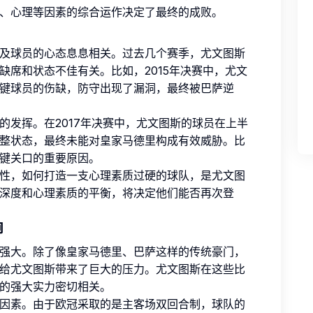
、心理等因素的综合运作决定了最终的成败。
及球员的心态息息相关。过去几个赛季，尤文图斯
缺席和状态不佳有关。比如，2015年决赛中，尤文
键球员的伤缺，防守出现了漏洞，最终被巴萨逆
的发挥。在2017年决赛中，尤文图斯的球员在上半
整状态，最终未能对皇家马德里构成有效威胁。比
键关口的重要原因。
性，如何打造一支心理素质过硬的球队，是尤文图
深度和心理素质的平衡，将决定他们能否再次登
响
强大。除了像皇家马德里、巴萨这样的传统豪门，
给尤文图斯带来了巨大的压力。尤文图斯在这些比
的强大实力密切相关。
因素。由于欧冠采取的是主客场双回合制，球队的