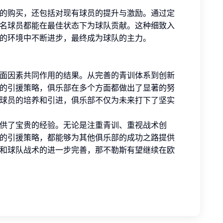
的购买，还包括对现有球员的提升与激励。通过定
名球员都能在最佳状态下为球队贡献。这种细致入
的环境中不断进步，最终成为球队的主力。
面因素共同作用的结果。从完善的青训体系到创新
的引援策略，俱乐部在多个方面都做出了显著的努
球员的培养和引进，俱乐部不仅为未来打下了坚实
供了宝贵的经验。无论是注重青训、重视战术创
的引援策略，都能够为其他俱乐部的成功之路提供
和球队战术的进一步完善，那不勒斯有望继续在欧