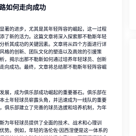
路如何走向成功
显著的进步，尤其是其年轻阵容的崛起，这一过程
添了新的活力。这篇文章将深入探索那不勒斯年轻
分析其成功的关键因素。文章将从四个方面进行详
风格的创新、团队文化的塑造以及高效的引援策
析，揭示出那不勒斯如何通过培养年轻球员、创新
走向成功。最终，文章将总结那不勒斯年轻阵容崛
发展，成为俱乐部成功崛起的重要基石。俱乐部在
本土年轻球员崭露头角，并迅速成为一线队的重要
，俱乐部建立了完善的球员选拔和培养机制，为年
斯为年轻球员提供了全面的技术、战术和心理训
优势。例如，年轻的洛伦佐·因西涅便是这一体系的