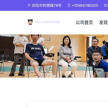
庆阳市转僚峰78号
+13594780325
公司首页
发现J