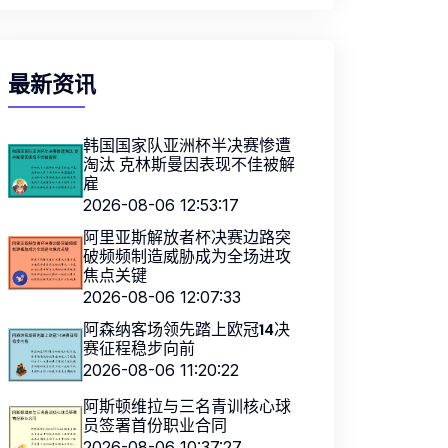
最新资讯
韩国国家队亚洲杯半决赛惨遭
淘汰 克林斯曼因表现不佳被解
雇
2026-08-06 12:53:17
阿里亚斯解放者杯决赛边路突
破频频制造威胁成为全场进攻
焦点关键
2026-08-06 12:07:33
阿森纳客场领先踏上欧冠14决
赛征程稳步向前
2026-08-06 11:20:22
阿斯顿维拉与三名青训核心球
员签署首份职业合同
2026-08-06 10:37:27