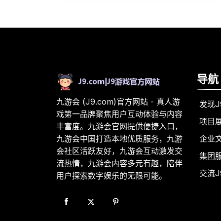
导航
九游会 (J9.com)官方网站 - 真人游
发现J
戏第一品牌聚焦用户互动体验与内容
项目
丰富度。九游会官网提供便捷入口，
企业
九游会中国打造本地优质服务，九游
会社区活跃友好，九游会互动激发交
集团
流热情，九游会内容多元有趣，陪伴
交流J
用户探索数字娱乐的无限可能。