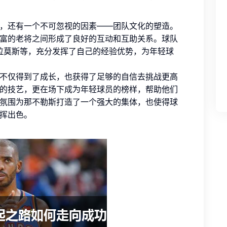
，还有一个不可忽视的因素——团队文化的塑造。
富的老将之间形成了良好的互动和互助关系。球队
·拉莫斯等，充分发挥了自己的经验优势，为年轻球
不仅得到了成长，也获得了足够的自信去挑战更高
的技艺，更在场下成为年轻球员的榜样，帮助他们
氛围为那不勒斯打造了一个强大的集体，也使得球
挥出色。