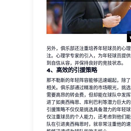
另外，俱乐部还注重培养年轻球员的心理
注。心理学专家的引入，为年轻球员提供
到自信从容，并保持良好的竞技状态。
4、高效的引援策略
那不勒斯的年轻阵容能够迅速崛起，除了
相关。俱乐部通过精准的市场眼光，挑选
需要高昂的转会费，但却能在球队中发挥
进了如奥西梅恩、库利巴利等潜力巨大的
引援策略不仅仅是挑选具备潜力的年轻球
仅注重球员的个人能力，还考虑到他们能
队在引进奥西梅恩时，就非常注重他的速