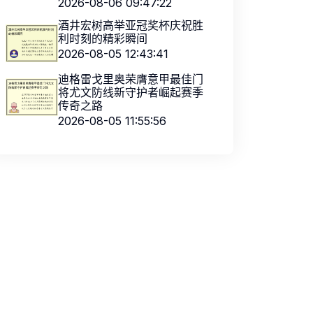
2026-08-06 09:47:22
酒井宏树高举亚冠奖杯庆祝胜
利时刻的精彩瞬间
2026-08-05 12:43:41
迪格雷戈里奥荣膺意甲最佳门
将尤文防线新守护者崛起赛季
传奇之路
2026-08-05 11:55:56