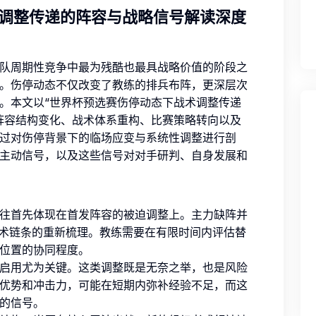
调整传递的阵容与战略信号解读深度
队周期性竞争中最为残酷也最具战略价值的阶段之
。伤停动态不仅改变了教练的排兵布阵，更深层次
。本文以“世界杯预选赛伤停动态下战术调整传递
阵容结构变化、战术体系重构、比赛策略转向以及
过对伤停背景下的临场应变与系统性调整进行剖
主动信号，以及这些信号对对手研判、自身发展和
往首先体现在首发阵容的被迫调整上。主力缺阵并
战术链条的重新梳理。教练需要在有限时间内评估替
位置的协同程度。
启用尤为关键。这类调整既是无奈之举，也是风险
优势和冲击力，可能在短期内弥补经验不足，而这
的信号。