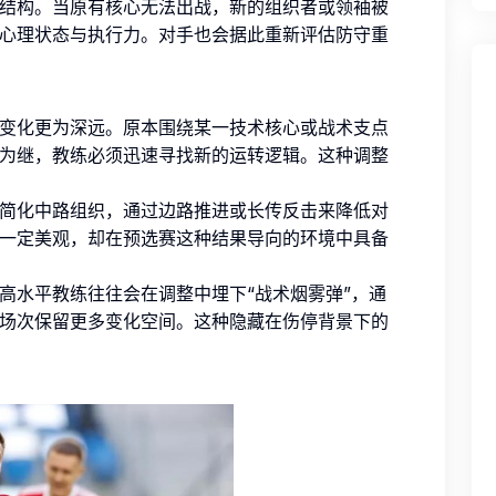
结构。当原有核心无法出战，新的组织者或领袖被
心理状态与执行力。对手也会据此重新评估防守重
变化更为深远。原本围绕某一技术核心或战术支点
为继，教练必须迅速寻找新的运转逻辑。这种调整
简化中路组织，通过边路推进或长传反击来降低对
一定美观，却在预选赛这种结果导向的环境中具备
高水平教练往往会在调整中埋下“战术烟雾弹”，通
场次保留更多变化空间。这种隐藏在伤停背景下的