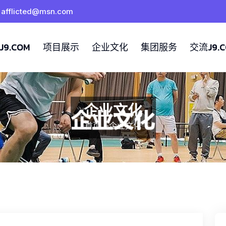
afflicted@msn.com
9.COM
项目展示
企业文化
集团服务
交流J9.
企业文化
首页
-
企业文化