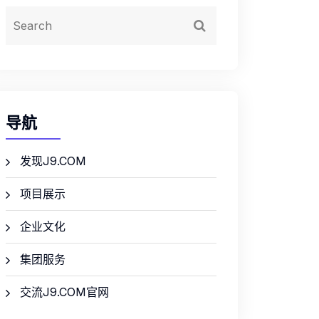
导航
发现J9.COM
项目展示
企业文化
集团服务
交流J9.COM官网