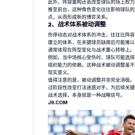
此外，阵容重构还会改变球队的场上权力
推至前台，这种角色变化往往影响球队的
点，从而形成新的博弈关系。
2、战术体系被动调整
伤停动态对战术体系的冲击，往往比阵容
建立的体系，在关键球员缺席后可能难以
通常体现在阵型变化与战术重心转移上。
例如，当中场核心受伤时，球队可能选择
组织能力的依赖。这种战术被动调整虽不
现实意义。
值得注意的是，被动调整并非完全消极。
过阶段性改变打法迷惑对手，为后续关键
战术选择，本身就是一种战略信号。
J9.COM