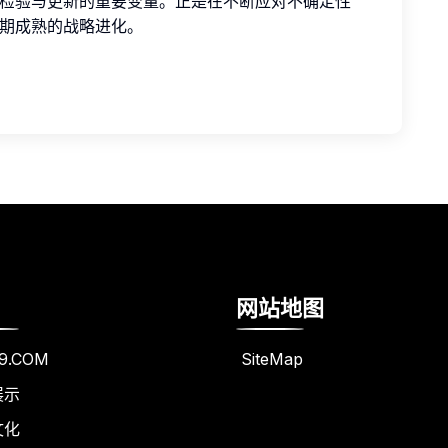
检验与更新的重要变量。正是在不断应对不确定性
期成熟的战略进化。
网站地图
9.COM
SiteMap
展示
文化