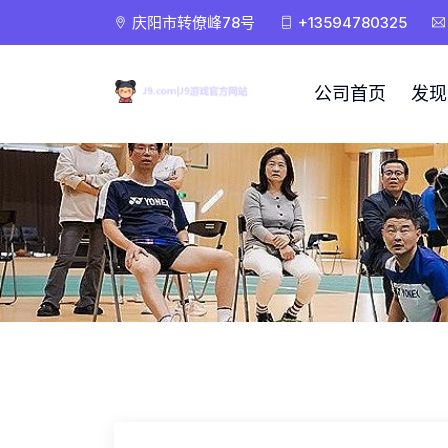
庆阳市转僚峰78号
+13594780325
公司首页
发现J