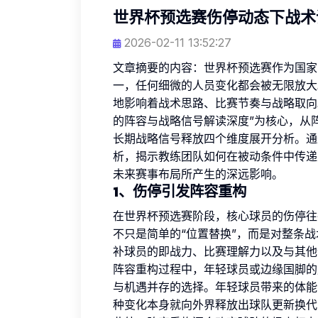
世界杯预选赛伤停动态下战术
2026-02-11 13:52:27
文章摘要的内容：世界杯预选赛作为国家
一，任何细微的人员变化都会被无限放大
地影响着战术思路、比赛节奏与战略取向
的阵容与战略信号解读深度”为核心，从
长期战略信号释放四个维度展开分析。通
析，揭示教练团队如何在被动条件中传递
未来赛事布局所产生的深远影响。
1、伤停引发阵容重构
在世界杯预选赛阶段，核心球员的伤停往
不只是简单的“位置替换”，而是对整条
补球员的即战力、比赛理解力以及与其他
阵容重构过程中，年轻球员或边缘国脚的
与机遇并存的选择。年轻球员带来的体能
种变化本身就向外界释放出球队更新换代