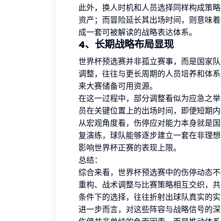
此外，换人时机和人员选择同样构成策略
资产；而冒险延长其出场时间，则意味着
成一套可被解读的战略表达体系。
4、长期战略布局显现
世界杯预选赛并非孤立赛事，而是国家队
调整，往往与更长周期的人员培养和体系
来大赛储备可用资源。
在这一过程中，部分调整看似为应急之举
员在关键位置上的出场时间，即便短期内
从宏观角度看，伤停应对能力本身就是国
复演练，球队能够逐步建立一套在非理想
影响世界杯正赛的表现上限。
总结：
综合来看，世界杯预选赛中的伤停动态不
重构、战术调整与比赛策略相互交织，共
条件下的选择，往往折射出球队真实的实
进一步而言，对这些阵容与战略信号的深