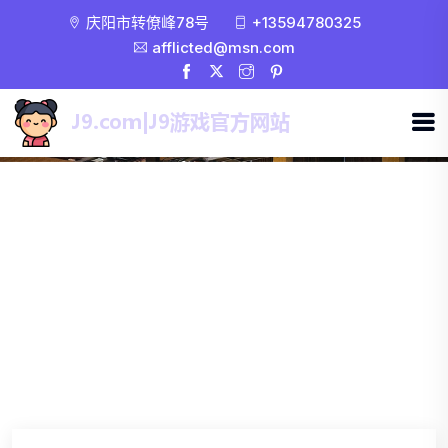
庆阳市转僚峰78号
+13594780325
afflicted@msn.com
企业文化
首页
-
企业文化