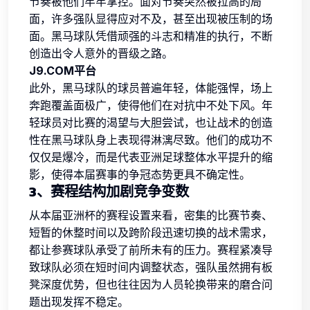
节奏被他们牢牢掌控。面对节奏突然被拉高的局
面，许多强队显得应对不及，甚至出现被压制的场
面。黑马球队凭借顽强的斗志和精准的执行，不断
创造出令人意外的晋级之路。
J9.COM平台
此外，黑马球队的球员普遍年轻，体能强悍，场上
奔跑覆盖面极广，使得他们在对抗中不处下风。年
轻球员对比赛的渴望与大胆尝试，也让战术的创造
性在黑马球队身上表现得淋漓尽致。他们的成功不
仅仅是爆冷，而是代表亚洲足球整体水平提升的缩
影，使得本届赛事的争冠态势更具不确定性。
3、赛程结构加剧竞争变数
从本届亚洲杯的赛程设置来看，密集的比赛节奏、
短暂的休整时间以及跨阶段迅速切换的战术需求，
都让参赛球队承受了前所未有的压力。赛程紧凑导
致球队必须在短时间内调整状态，强队虽然拥有板
凳深度优势，但也往往因为人员轮换带来的磨合问
题出现发挥不稳定。