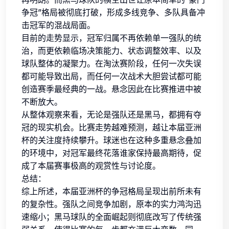
争冠”格局被彻底打破，形成多线竞争、多队具备冲
击冠军的混战局面。
目前的走势显示，冠军归属不再依赖单一强队的统
治，而更依赖临场决策能力、状态调整效率、以及
球队整体的凝聚力。在淘汰赛阶段，任何一次失误
都可能导致出局，而任何一次战术大胆尝试都可能
创造赛季最经典的一战。悬念因此在比赛推进中被
不断放大。
从整体观察来看，无论是强队还是黑马，都拥有夺
冠的现实机会。比赛走势越难预测，越让本届亚洲
杯的关注度持续攀升。球迷也在这种多重悬念叠加
的环境中，对冠军最终花落谁家保持最高期待，促
成了本届赛事极高的观赏性与讨论度。
总结：
综上所述，本届亚洲杯的争冠格局呈现出前所未有
的复杂性。强队之间竞争加剧，原本的实力鸿沟迅
速缩小；黑马球队的全面崛起则彻底改写了传统强