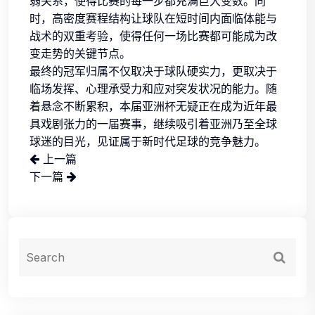
弱关系，使得比赛的每一步都充满巨大变数。同
时，高密度赛程结构让球队在短时间内面临体能与
战术的双重考验，使得任何一场比赛都可能成为改
变走势的关键节点。
最终的冠军归属不仅取决于球队硬实力，更取决于
临场发挥、心理承受力和应对突发状况的能力。随
着悬念不断累积，本届亚洲杯无疑正在成为近年最
具戏剧张力的一届赛事，继续吸引着亚洲乃至全球
球迷的目光，见证属于新时代足球的竞争魅力。
上一篇
下一篇