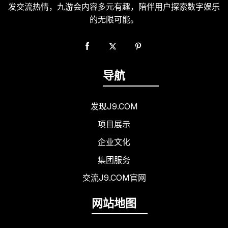
发交流热情，九游会内容多元有趣，陪伴用户探索数字娱乐
的无限可能。
导航
发现J9.COM
项目展示
企业文化
集团服务
交流J9.COM官网
网站地图