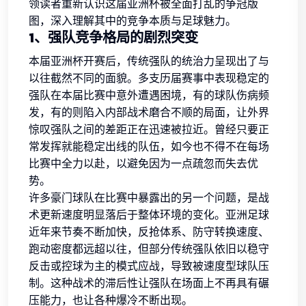
领读者重新认识这届亚洲杯被全面打乱的争冠版
图，深入理解其中的竞争本质与足球魅力。
1、强队竞争格局的剧烈突变
本届亚洲杯开赛后，传统强队的统治力呈现出了与
以往截然不同的面貌。多支历届赛事中表现稳定的
强队在本届比赛中意外遭遇困境，有的球队伤病频
发，有的则陷入内部战术磨合不顺的局面，让外界
惊叹强队之间的差距正在迅速被拉近。曾经只要正
常发挥就能稳定出线的队伍，如今也不得不在每场
比赛中全力以赴，以避免因为一点疏忽而失去优
势。
许多豪门球队在比赛中暴露出的另一个问题，是战
术更新速度明显落后于整体环境的变化。亚洲足球
近年来节奏不断加快，反抢体系、防守转换速度、
跑动密度都远超以往，但部分传统强队依旧以稳守
反击或控球为主的模式应战，导致被速度型球队压
制。这种战术的滞后性让强队在场面上不再具有碾
压能力，也让各种爆冷不断出现。