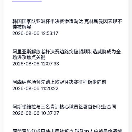
韩国国家队亚洲杯半决赛惨遭淘汰 克林斯曼因表现不
佳被解雇
2026-08-06 12:53:17
阿里亚斯解放者杯决赛边路突破频频制造威胁成为全
场进攻焦点关键
2026-08-06 12:07:33
阿森纳客场领先踏上欧冠14决赛征程稳步向前
2026-08-06 11:20:22
阿斯顿维拉与三名青训核心球员签署首份职业合同
2026-08-06 10:37:27
阿劳霍染红成巴萨出局转折点 球队10人应战最终遗憾