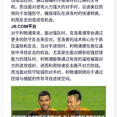
场增加控制，通过精确的传递保持对比赛的主导
权。而当面对进攻火力强大的对手时，瓜迪奥拉则
倾向于加强防守，确保球队在进攻时的快速转换，
利用反击创造进攻机会。
J9.COM平台
对于利物浦来说，面对强队时，克洛普通常会通过
更多的防守反击来应对。克洛普的战术核心在于高
压逼抢和反击，当对手进攻时，利物浦便在高位逼
抢中寻找反击的机会。尤其是在面对拥有较强控球
能力的球队时，利物浦能够通过有效的逼抢摧毁对
方的进攻组织，进而利用快速反击撕开对方防线。
而当面对防守较弱的对手时，利物浦则倾向于通过
控球与细腻的传导寻找进攻空间。