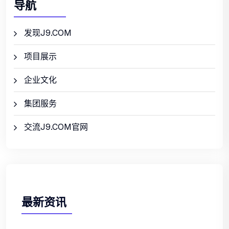
导航
发现J9.COM
项目展示
企业文化
集团服务
交流J9.COM官网
最新资讯