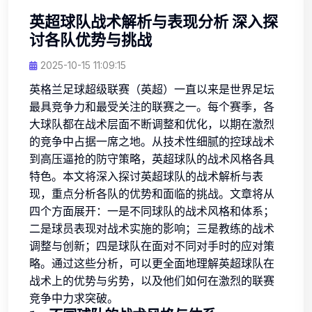
英超球队战术解析与表现分析 深入探
讨各队优势与挑战
2025-10-15 11:09:15
英格兰足球超级联赛（英超）一直以来是世界足坛
最具竞争力和最受关注的联赛之一。每个赛季，各
大球队都在战术层面不断调整和优化，以期在激烈
的竞争中占据一席之地。从技术性细腻的控球战术
到高压逼抢的防守策略，英超球队的战术风格各具
特色。本文将深入探讨英超球队的战术解析与表
现，重点分析各队的优势和面临的挑战。文章将从
四个方面展开：一是不同球队的战术风格和体系；
二是球员表现对战术实施的影响；三是教练的战术
调整与创新；四是球队在面对不同对手时的应对策
略。通过这些分析，可以更全面地理解英超球队在
战术上的优势与劣势，以及他们如何在激烈的联赛
竞争中力求突破。