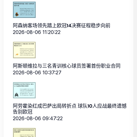
阿森纳客场领先踏上欧冠14决赛征程稳步向前
2026-08-06 11:20:22
阿斯顿维拉与三名青训核心球员签署首份职业合同
2026-08-06 10:37:27
阿劳霍染红成巴萨出局转折点 球队10人应战最终遗憾
告别欧冠
2026-08-06 09:47:22