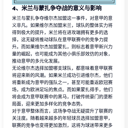
4、米兰与蒙扎争夺战的意义与影响
米兰与蒙扎争夺维尔杰加盟这一事件，对意甲的意
义非凡。如果维尔杰加盟米兰，球队的整体实力将
得到极大的提升，米兰将在进攻端拥有更多的选
择，这无疑将推动球队在意甲联赛中的竞争力提
升。而如果维尔杰加盟蒙扎，则标志着意甲新兴力
量的崛起，也可能成为其他小俱乐部效仿的对象，
推动意甲的多元化发展。
无论维尔杰选择加盟哪支球队，都意味着意甲联赛
将迎来新的风潮。如果米兰成功引进维尔杰，他们
将重新成为意甲的强队之一，甚至可能重返欧冠赛
场，成为欧洲足坛的焦点。而如果蒙扎得手，他们
将会成为意甲联赛中的黑马，打破传统豪门的垄断
局面，迎来更加多样化的竞争态势。
对于意甲整体而言，这场争夺战无疑提升了联赛的
关注度。随着越来越多的年轻球员选择加盟意甲，
联赛的竞争也变得更加激烈，这将为球迷带来更多