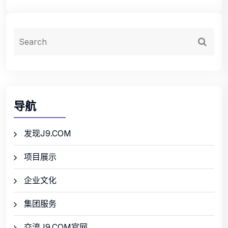
导航
发现J9.COM
项目展示
企业文化
集团服务
交流J9.COM官网