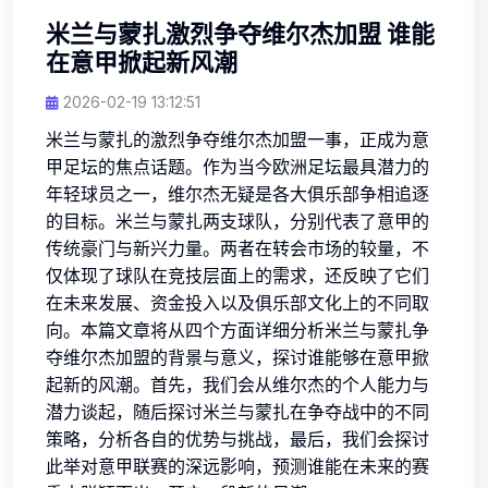
米兰与蒙扎激烈争夺维尔杰加盟 谁能
在意甲掀起新风潮
2026-02-19 13:12:51
米兰与蒙扎的激烈争夺维尔杰加盟一事，正成为意
甲足坛的焦点话题。作为当今欧洲足坛最具潜力的
年轻球员之一，维尔杰无疑是各大俱乐部争相追逐
的目标。米兰与蒙扎两支球队，分别代表了意甲的
传统豪门与新兴力量。两者在转会市场的较量，不
仅体现了球队在竞技层面上的需求，还反映了它们
在未来发展、资金投入以及俱乐部文化上的不同取
向。本篇文章将从四个方面详细分析米兰与蒙扎争
夺维尔杰加盟的背景与意义，探讨谁能够在意甲掀
起新的风潮。首先，我们会从维尔杰的个人能力与
潜力谈起，随后探讨米兰与蒙扎在争夺战中的不同
策略，分析各自的优势与挑战，最后，我们会探讨
此举对意甲联赛的深远影响，预测谁能在未来的赛