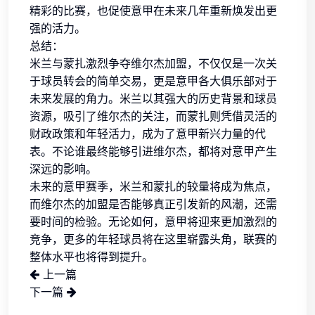
精彩的比赛，也促使意甲在未来几年重新焕发出更
强的活力。
总结：
米兰与蒙扎激烈争夺维尔杰加盟，不仅仅是一次关
于球员转会的简单交易，更是意甲各大俱乐部对于
未来发展的角力。米兰以其强大的历史背景和球员
资源，吸引了维尔杰的关注，而蒙扎则凭借灵活的
财政政策和年轻活力，成为了意甲新兴力量的代
表。不论谁最终能够引进维尔杰，都将对意甲产生
深远的影响。
未来的意甲赛季，米兰和蒙扎的较量将成为焦点，
而维尔杰的加盟是否能够真正引发新的风潮，还需
要时间的检验。无论如何，意甲将迎来更加激烈的
竞争，更多的年轻球员将在这里崭露头角，联赛的
整体水平也将得到提升。
上一篇
下一篇