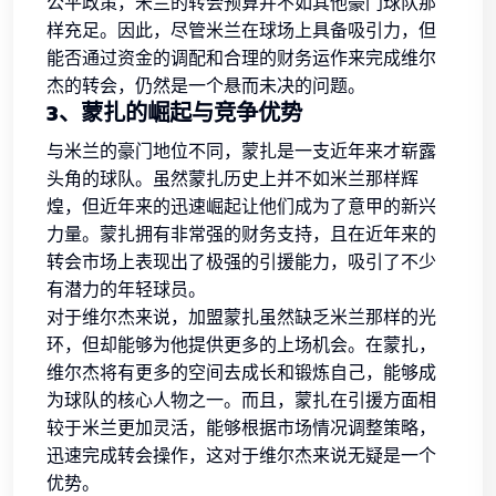
公平政策，米兰的转会预算并不如其他豪门球队那
样充足。因此，尽管米兰在球场上具备吸引力，但
能否通过资金的调配和合理的财务运作来完成维尔
杰的转会，仍然是一个悬而未决的问题。
3、蒙扎的崛起与竞争优势
与米兰的豪门地位不同，蒙扎是一支近年来才崭露
头角的球队。虽然蒙扎历史上并不如米兰那样辉
煌，但近年来的迅速崛起让他们成为了意甲的新兴
力量。蒙扎拥有非常强的财务支持，且在近年来的
转会市场上表现出了极强的引援能力，吸引了不少
有潜力的年轻球员。
对于维尔杰来说，加盟蒙扎虽然缺乏米兰那样的光
环，但却能够为他提供更多的上场机会。在蒙扎，
维尔杰将有更多的空间去成长和锻炼自己，能够成
为球队的核心人物之一。而且，蒙扎在引援方面相
较于米兰更加灵活，能够根据市场情况调整策略，
迅速完成转会操作，这对于维尔杰来说无疑是一个
优势。