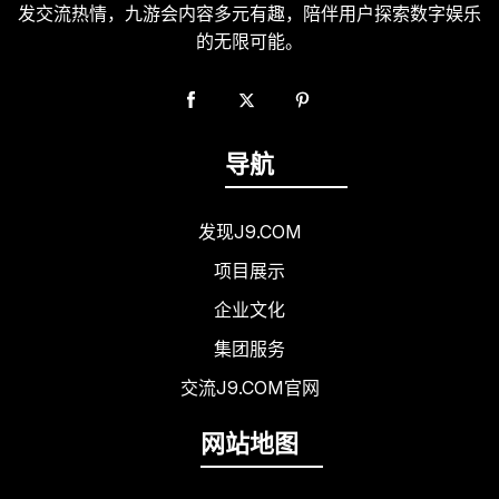
发交流热情，九游会内容多元有趣，陪伴用户探索数字娱乐
的无限可能。
导航
发现J9.COM
项目展示
企业文化
集团服务
交流J9.COM官网
网站地图