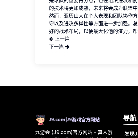
是球队的重要得分点，也在组织进攻和防
的技术将更加成熟，未来将会成为联盟中
然而，亚历山大在个人表现和团队协作方
守以及进攻多样性等方面进一步加强。总
好的战术布局，以便最大化他的潜力，帮
上一篇
下一篇
导航
九游会 (J9.com)官方网站 - 真人游
发现J