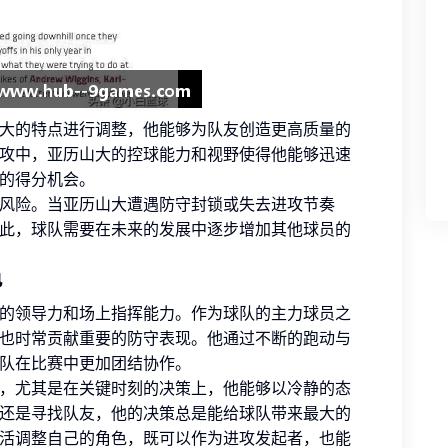
大的特点进行调整，他能够为队友创造更高质量的
攻中，亚历山大的控球能力和视野使得他能够迅速
的得分机会。
风险。当亚历山大遭遇防守封锁或失去进攻节奏
此，球队需要在未来的发展中逐步增加其他球员的
色
的领导力和场上指挥能力。作为球队的主力球员之
也时常贡献重要的防守表现。他通过不断的跑动与
队在比赛中更加团结协作。
，尤其是在关键时刻的决策上，他能够以冷静的态
还是寻找队友，他的决策总是能给球队带来最大的
活调整自己的角色，既可以作为进攻发起者，也能