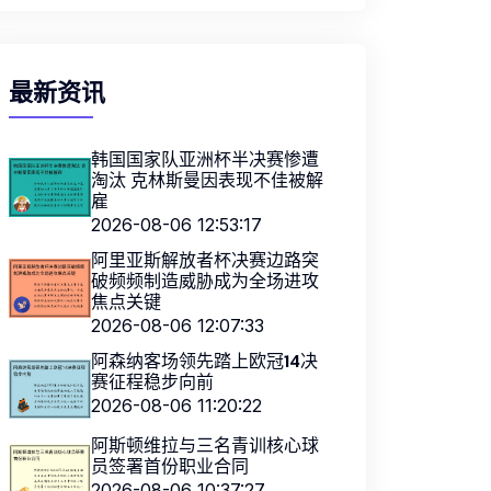
最新资讯
韩国国家队亚洲杯半决赛惨遭
淘汰 克林斯曼因表现不佳被解
雇
2026-08-06 12:53:17
阿里亚斯解放者杯决赛边路突
破频频制造威胁成为全场进攻
焦点关键
2026-08-06 12:07:33
阿森纳客场领先踏上欧冠14决
赛征程稳步向前
2026-08-06 11:20:22
阿斯顿维拉与三名青训核心球
员签署首份职业合同
2026-08-06 10:37:27