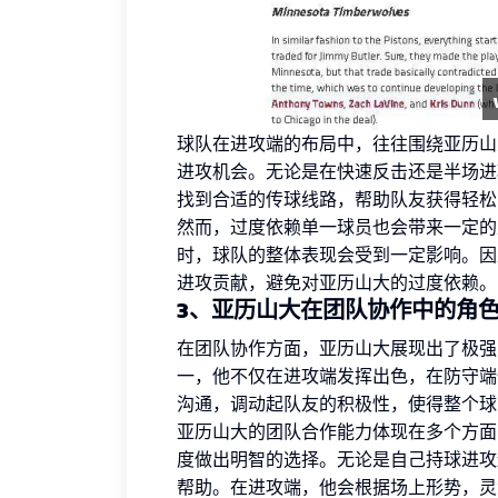
球队在进攻端的布局中，往往围绕亚历山
进攻机会。无论是在快速反击还是半场进
找到合适的传球线路，帮助队友获得轻松
然而，过度依赖单一球员也会带来一定的
时，球队的整体表现会受到一定影响。因
进攻贡献，避免对亚历山大的过度依赖。
3、亚历山大在团队协作中的角
在团队协作方面，亚历山大展现出了极强
一，他不仅在进攻端发挥出色，在防守端
沟通，调动起队友的积极性，使得整个球
亚历山大的团队合作能力体现在多个方面
度做出明智的选择。无论是自己持球进攻
帮助。在进攻端，他会根据场上形势，灵