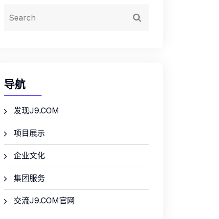
导航
发现J9.COM
项目展示
企业文化
集团服务
交流J9.COM官网