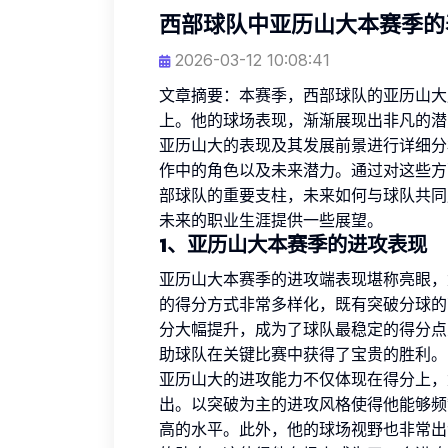
西部球队中亚历山大本赛季的
2026-03-12 10:08:41
文章摘要：本赛季，西部球队的亚历山大
上。他的球场表现，渐渐展现出非凡的潜
亚历山大的表现及其发展前景进行详细分
作中的角色以及未来潜力。通过对这些方
部球队的重要支柱，未来如何与球队共同
未来的职业生涯提供一些展望。
1、亚历山大本赛季的进攻表现
亚历山大本赛季的进攻端表现堪称亮眼，
的得分方式非常多样化，既有突破分球的
分大幅提升，成为了球队最稳定的得分点
助球队在关键比赛中获得了宝贵的胜利。
亚历山大的进攻能力不仅体现在得分上，
出。以突破为主的进攻风格使得他能够频
高的水平。此外，他的球场视野也非常出