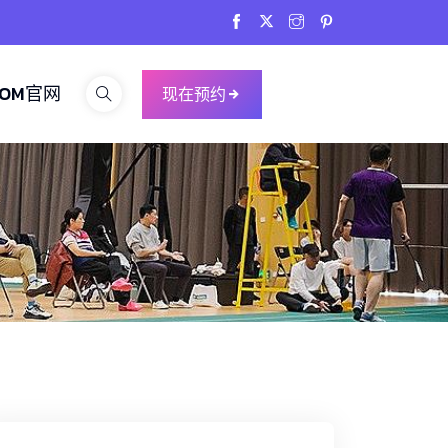
COM官网
现在预约