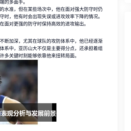
端的多面手。
的水准，但在某些场次中，他在面对强大防守时仍
守时，他有时会出现失误或进攻效率下降的情况。
在面对更强的防守时保持高效的进攻输出。
不断加深，尤其在球队的攻防体系中，他已经逐渐
体系中，亚历山大不仅是主要得分点，还承担着组
许多关键时刻能够依靠他来扭转局面。