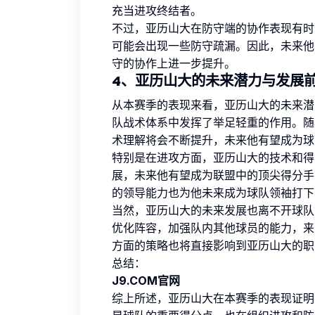
充当进攻终结者。
不过，亚历山大在防守端的协作表现有时
可能会出现一些防守疏漏。因此，未来他
守的协作上进一步提升。
4、亚历山大的未来潜力与发展
从本赛季的表现来看，亚历山大的未来潜
队战术体系中发挥了举足轻重的作用。随
术理解将会不断提升，未来他有望成为球
特别是在进攻方面，亚历山大的技术和得
展，未来他有望成为联盟中的顶尖得分手
的领导能力也为他未来成为球队领袖打下
当然，亚历山大的未来发展也离不开球队
优化阵容，加强队内其他球员的能力，来
方面的策略也将直接影响到亚历山大的职
总结：
J9.COM官网
综上所述，亚历山大在本赛季的表现证明