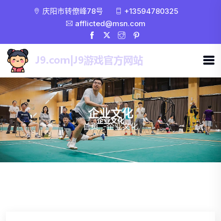
庆阳市转僚峰78号
+13594780325
afflicted@msn.com
企业文化
首页
-
企业文化