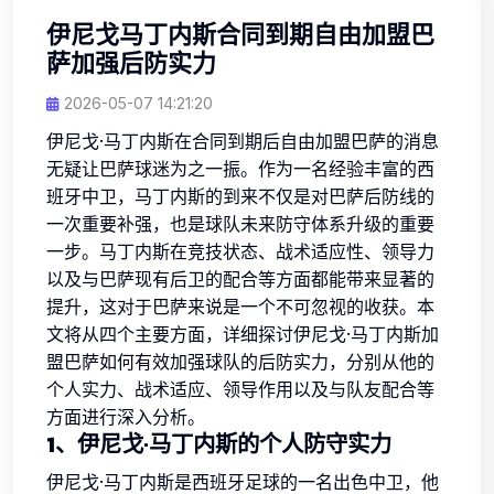
伊尼戈马丁内斯合同到期自由加盟巴
萨加强后防实力
2026-05-07 14:21:20
伊尼戈·马丁内斯在合同到期后自由加盟巴萨的消息
无疑让巴萨球迷为之一振。作为一名经验丰富的西
班牙中卫，马丁内斯的到来不仅是对巴萨后防线的
一次重要补强，也是球队未来防守体系升级的重要
一步。马丁内斯在竞技状态、战术适应性、领导力
以及与巴萨现有后卫的配合等方面都能带来显著的
提升，这对于巴萨来说是一个不可忽视的收获。本
文将从四个主要方面，详细探讨伊尼戈·马丁内斯加
盟巴萨如何有效加强球队的后防实力，分别从他的
个人实力、战术适应、领导作用以及与队友配合等
方面进行深入分析。
1、伊尼戈·马丁内斯的个人防守实力
伊尼戈·马丁内斯是西班牙足球的一名出色中卫，他