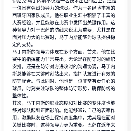
伊尼戈·马丁内斯不仅是一名技术出色的后卫，还是
一位具有强烈领导力的球员。作为一名经验丰富的
西班牙国家队成员，他在职业生涯中积累了丰富的
大赛经验，并且能够在比赛中发挥出关键作用。这
种领导力对于巴萨的防线来说尤为重要，尤其是在
面对压力大的比赛时，马丁内斯能够为球队提供稳
定的支持。
马丁内斯的领导力体现在多个方面，首先，他在比
赛中的指挥能力非常突出。无论是在防守时的组织
安排，还是在防守对方进攻时的沟通协调，马丁内
斯总能够在关键时刻站出来，指挥队友进行有效的
防守配合。与此同时，他也是一位非常有责任心的
球员，时刻关注球队的整体防守形势，确保防线的
整体性。
其次，马丁内斯的职业态度和对比赛的专注度也能
够对球队起到正面影响。他能够通过自己的表率作
用，激励队友在场上保持高度集中，尤其是在面对
关键比赛时，这种领导力更为重要。巴萨在近年来