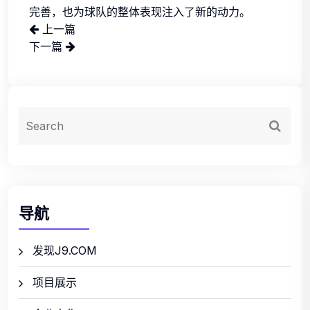
完善，也为球队的整体表现注入了新的动力。
上一篇
下一篇
导航
发现J9.COM
项目展示