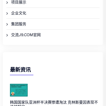
项目展示
企业文化
集团服务
交流J9.COM官网
最新资讯
韩国国家队亚洲杯半决赛惨遭淘汰 克林斯曼因表现不