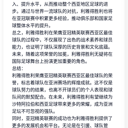
入、提升水平，从而推动整个西亚地区足球的进
步。通过与世界一流球队的对抗，利雅得胜利也将
在亚冠联赛中积累更多经验，推动俱乐部和国家足
球整体水平的提升。
总之，利雅得胜利在荣膺亚冠精英联赛西亚区最佳
球队的过程中，不仅展现了出色的战术素养和球员
能力，也证明了球队深厚的历史背景和文化底蕴。
未来，随着这项荣誉的加冕，利雅得胜利无疑将在
国际足球舞台上扮演更加重要的角色。
总结：
利雅得胜利荣膺亚冠精英联赛西亚区最佳球队的荣
誉，标志着球队在亚洲赛场的辉煌成就。这不仅是
球队努力的结果，也离不开球员们的个人表现和球
队间的默契配合。在未来，利雅得胜利有望继续为
沙特阿拉伯和西亚足球带来更多的荣耀，成为亚洲
足坛不可忽视的强队。
同时，亚冠精英联赛的成功也为利雅得胜利提供了
更多的发展机会和平台。无论是在引援、球队管