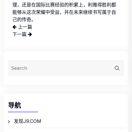
理，还是在国际比赛经验的积累上，利雅得胜利都
能够从这次荣耀中受益，并在未来继续书写属于自
己的传奇。
上一篇
下一篇
导航
发现J9.COM