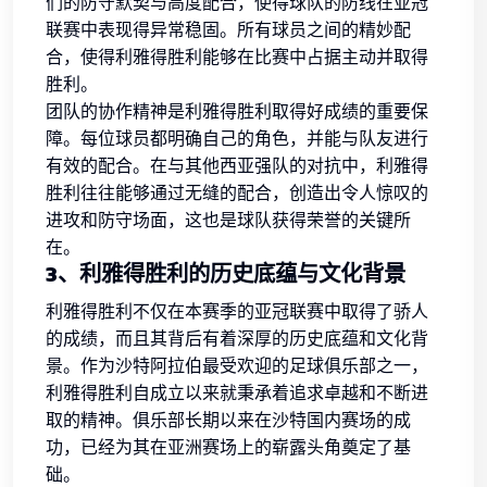
们的防守默契与高度配合，使得球队的防线在亚冠
联赛中表现得异常稳固。所有球员之间的精妙配
合，使得利雅得胜利能够在比赛中占据主动并取得
胜利。
团队的协作精神是利雅得胜利取得好成绩的重要保
障。每位球员都明确自己的角色，并能与队友进行
有效的配合。在与其他西亚强队的对抗中，利雅得
胜利往往能够通过无缝的配合，创造出令人惊叹的
进攻和防守场面，这也是球队获得荣誉的关键所
在。
3、利雅得胜利的历史底蕴与文化背景
利雅得胜利不仅在本赛季的亚冠联赛中取得了骄人
的成绩，而且其背后有着深厚的历史底蕴和文化背
景。作为沙特阿拉伯最受欢迎的足球俱乐部之一，
利雅得胜利自成立以来就秉承着追求卓越和不断进
取的精神。俱乐部长期以来在沙特国内赛场的成
功，已经为其在亚洲赛场上的崭露头角奠定了基
础。