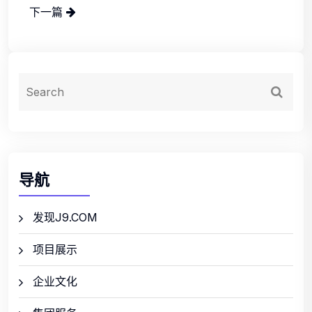
下一篇
导航
发现J9.COM
项目展示
企业文化