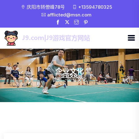
庆阳市转僚峰78号
+13594780325
afflicted@msn.com
企业文化
首页
-
企业文化