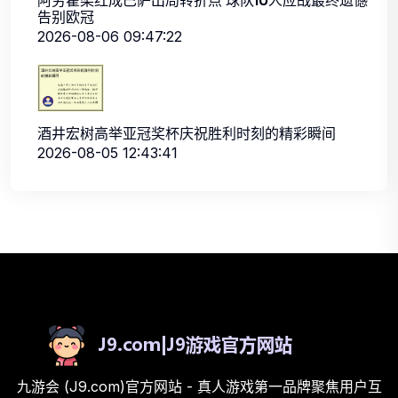
阿劳霍染红成巴萨出局转折点 球队10人应战最终遗憾
告别欧冠
2026-08-06 09:47:22
酒井宏树高举亚冠奖杯庆祝胜利时刻的精彩瞬间
2026-08-05 12:43:41
九游会 (J9.com)官方网站 - 真人游戏第一品牌聚焦用户互