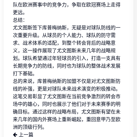
队在欧洲赛事中的竞争力，争取在欧冠赛场上走得
更远。
总结：
尤文图斯签下库普梅纳斯，无疑是对球队防线的一
次重要升级。从球员的个人能力、球队的防守需
求、战术体系的适配，到整个转会背后的战略意
义，这一操作展现了尤文图斯未来几年的战略规
划。球队希望通过年轻球员的引入，打造一支具有
长期竞争力的防线，同时也为球队的整体战术发展
打下基础。
总的来说，库普梅纳斯的加盟不仅是对尤文图斯防
线的补强，更是对球队未来战术演变的积极推动。
这笔交易彰显了尤文图斯在当前竞争激烈的转会市
场中的雄心，同时也展示了他们对于未来赛季的明
确目标。通过这样的战略布局，尤文图斯有望在未
来几年的国内外赛场上重新崛起，重回意甲乃至欧
洲的顶级行列。
上一篇