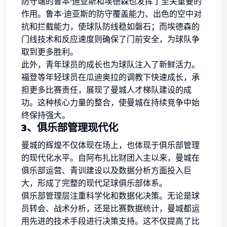
防守端的鲁本·迪亚斯和埃德森也发挥了至关重要的
作用。鲁本·迪亚斯的防守覆盖能力、出色的空中对
抗和拦截能力，使球队防线稳如磐石；而埃德森的
门线技术和反应速度则确保了门前安全，为球队争
取到更多胜利。
此外，青年球员的成长也为球队注入了新鲜活力。
福登等年轻球员在瓜迪奥拉的调教下快速成长，承
担更多比赛责任，展现了曼城人才梯队建设的成
功。这种核心力量的整合，使曼城在持续竞争中始
终保持强大。
3、俱乐部管理现代化
曼城的辉煌不仅体现在场上，也体现于俱乐部管理
的现代化水平。自阿布扎比财团入主以来，曼城在
俱乐部运营、青训建设以及数据分析方面投入巨
大，形成了完整的现代足球俱乐部体系。
俱乐部管理层注重科学化和数据化决策。无论是球
员转会、战术分析，还是比赛数据统计，曼城都运
用先进的技术手段进行决策支持。这不仅提高了比