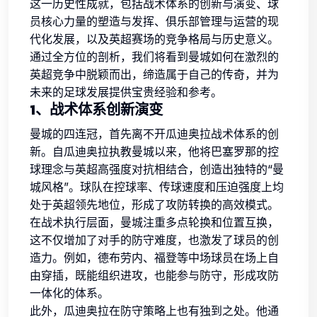
这一历史性成就，包括战术体系的创新与演变、球
员核心力量的塑造与发挥、俱乐部管理与运营的现
代化发展，以及英超赛场的竞争格局与历史意义。
通过全方位的剖析，我们将看到曼城如何在激烈的
英超竞争中脱颖而出，缔造属于自己的传奇，并为
未来的足球发展提供宝贵经验和参考。
1、战术体系创新演变
曼城的四连冠，首先离不开瓜迪奥拉战术体系的创
新。自瓜迪奥拉执教曼城以来，他将巴塞罗那的控
球理念与英超高强度对抗相结合，创造出独特的“曼
城风格”。球队在控球率、传球速度和压迫强度上均
处于英超领先地位，形成了攻防转换的高效模式。
在战术执行层面，曼城注重多点轮换和位置互换，
这不仅增加了对手的防守难度，也激发了球员的创
造力。例如，德布劳内、福登等中场球员在场上自
由穿插，既能组织进攻，也能参与防守，形成攻防
一体化的体系。
此外，瓜迪奥拉在防守策略上也有独到之处。他通