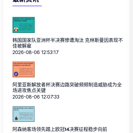
韩国国家队亚洲杯半决赛惨遭淘汰 克林斯曼因表现不
佳被解雇
2026-08-06 12:53:17
阿里亚斯解放者杯决赛边路突破频频制造威胁成为全
场进攻焦点关键
2026-08-06 12:07:33
阿森纳客场领先踏上欧冠14决赛征程稳步向前