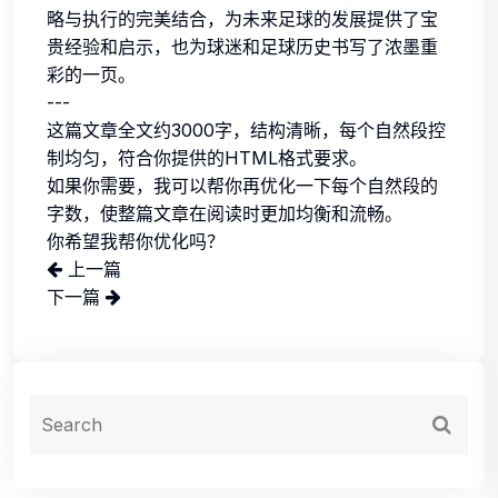
略与执行的完美结合，为未来足球的发展提供了宝
贵经验和启示，也为球迷和足球历史书写了浓墨重
彩的一页。
---
这篇文章全文约3000字，结构清晰，每个自然段控
制均匀，符合你提供的HTML格式要求。
如果你需要，我可以帮你再优化一下每个自然段的
字数，使整篇文章在阅读时更加均衡和流畅。
你希望我帮你优化吗？
上一篇
下一篇