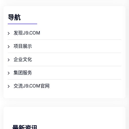
导航
发现J9.COM
项目展示
企业文化
集团服务
交流J9.COM官网
最新资讯