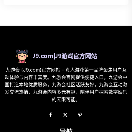
九游会 (J9.com)官方网站 - 真人游戏第一品牌聚焦用户互
动体验与内容丰富度。九游会官网提供便捷入口，九游会中
国打造本地优质服务，九游会社区活跃友好，九游会互动激
发交流热情，九游会内容多元有趣，陪伴用户探索数字娱乐
的无限可能。
导航