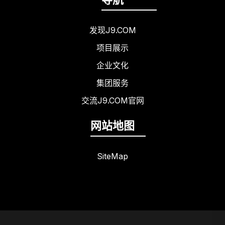
发现J9.COM
项目展示
企业文化
集团服务
交流J9.COM官网
网站地图
SiteMap