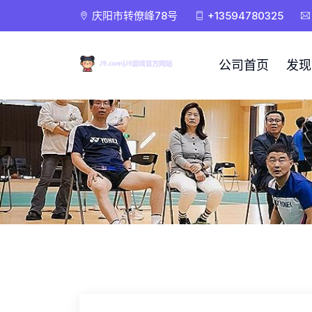
庆阳市转僚峰78号
+13594780325
公司首页
发现J