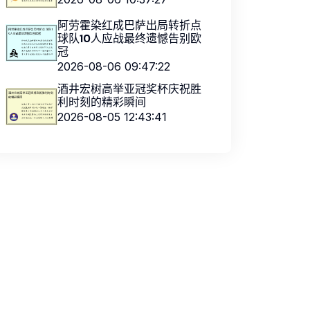
阿劳霍染红成巴萨出局转折点
球队10人应战最终遗憾告别欧
冠
2026-08-06 09:47:22
酒井宏树高举亚冠奖杯庆祝胜
利时刻的精彩瞬间
2026-08-05 12:43:41