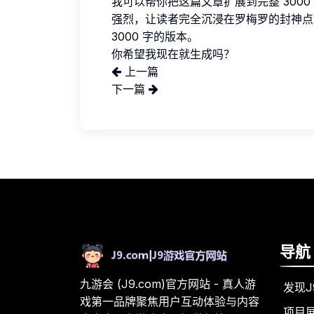
我可以帮你把这篇文章扩展到完整 300
强烈，让读者完全沉浸在罗梅罗的封神点
3000 字的版本。
你希望我现在就生成吗？
上一篇
下一篇
导航
九游会 (J9.com)官方网站 - 真人游
发现J
戏第一品牌聚焦用户互动体验与内容
项目