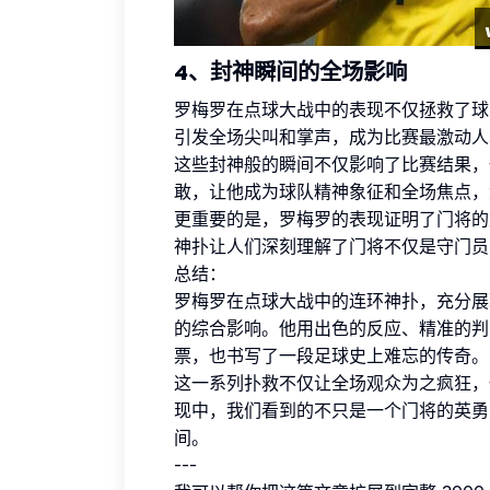
4、封神瞬间的全场影响
罗梅罗在点球大战中的表现不仅拯救了球
引发全场尖叫和掌声，成为比赛最激动人
这些封神般的瞬间不仅影响了比赛结果，
敢，让他成为球队精神象征和全场焦点，
更重要的是，罗梅罗的表现证明了门将的
神扑让人们深刻理解了门将不仅是守门员
总结：
罗梅罗在点球大战中的连环神扑，充分展
的综合影响。他用出色的反应、精准的判
票，也书写了一段足球史上难忘的传奇。
这一系列扑救不仅让全场观众为之疯狂，
现中，我们看到的不只是一个门将的英勇
间。
---