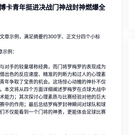
博卡青年挺进决战门神战封神燃爆全
文章示例，满足摘要约300字、正文分四个小标
章示例：
与对手的较量堪称经典，而门将罗梅罗的表现成为
借出色的反应速度、精准的判断力和过人的心理素
青年争取了宝贵的机会。这场惊心动魄的神扑不仅
。本文将从四个方面详细阐述罗梅罗在点球大战中
术能力；其次探讨心理素质与比赛经验对他的巨大
赛中的作用；最后总结罗梅罗封神瞬间对球队和球
们不仅能看到一个门将的神勇，更能体会足球比赛