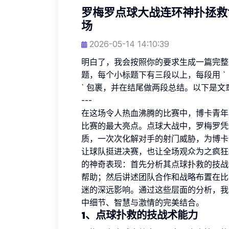
罗梅罗点球大战连环神扑拯救
场
2026-05-14 14:10:39
明白了，我会按照你的要求生成一篇完整
题，每个小标题下有三段以上，每段用 `
` 包裹，并在结尾做两段总结。以下是文
---
在这场令人热血沸腾的比赛中，博卡青年
比赛的最大亮点。点球大战中，罗梅罗凭
质，一次次化解对手的射门威胁，为博卡
让球队挺进决赛，也让全场观众为之疯狂
的神奇表现：首先分析其点球扑救的技战
帮助；然后讲述团队合作和战略布置在比
迷的深远影响。通过这些层面的分析，我
中细节、智慧与激情的完美结合。
1、点球扑救的技战术能力