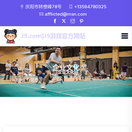
庆阳市转僚峰78号
+13594780325
afflicted@msn.com
企业文化
首页
-
企业文化