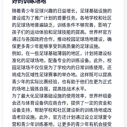
好的训练场地
随着青少年足球兴趣的日益增长，足球基础设施的
建设成为了推广计划的首要任务。各地学校和社区
的足球场地普遍缺乏，训练条件不够完善，影响了
孩子们的运动体验和足球技能的提高。世界杯官方
通过与各国政府合作，推动校园足球场地建设，确
保更多青少年能够享受到高质量的足球设施。
例如，在一些足球基础薄弱的地区，计划将建设标
准化的足球场地，配备专业的训练设备。此外，校
园足球场不仅仅是为了学校内的日常训练使用，还
将成为区域性足球赛事的举办地。这样既可以提高
青少年的实际比赛经验，也有助于他们在更为正式
的场地上锻炼自我，提高技战术水平。
为了最大化足球基础设施的使用效率，世界杯组委
会还与体育设备供应商合作，提供了一定的资金和
设备支持，帮助学校和社区建设新的训练场地或改
造老旧设施。此外，官方还计划通过设立足球夏令
营和青少年训练基地，让更多的青少年有机会接受