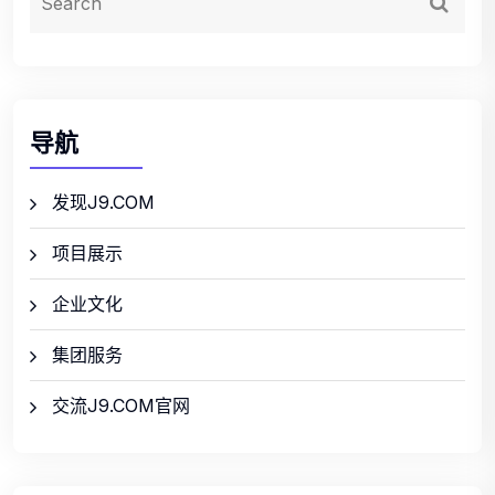
导航
发现J9.COM
项目展示
企业文化
集团服务
交流J9.COM官网