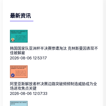
最新资讯
韩国国家队亚洲杯半决赛惨遭淘汰 克林斯曼因表现不
佳被解雇
2026-08-06 12:53:17
阿里亚斯解放者杯决赛边路突破频频制造威胁成为全
场进攻焦点关键
2026-08-06 12:07:33