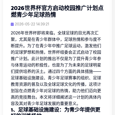
2026世界杯官方启动校园推广计划点
燃青少年足球热情
2026-05-22 14:39:21
2026年世界杯即将来临，全球足球的目光再次汇
聚，尤其是在青少年群体中，足球热情和参与度不
断提升。为了在青少年中推广足球运动，激发他们
的足球梦想和热情，世界杯组委会正式启动了校园
推广计划。此计划的推出不仅是为了提升青少年参
与体育运动的积极性，也是为了为未来的足球明星
们提供培养的沃土。通过四个方面的具体措施——
足球基础设施建设、青少年足球赛事的组织、足球
教育资源的普及以及全球足球文化的传播，这项计
划旨在点燃青少年对足球的热情，助力他们迈向更
高的竞技舞台。本文将详细阐述这一计划的具体内
容及其对青少年足球发展的重要意义。
1、足球基础设施建设：为青少年提供更