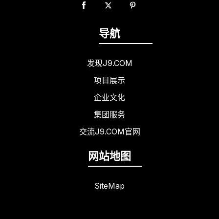
导航
发现J9.COM
项目展示
企业文化
集团服务
交流J9.COM官网
网站地图
SiteMap