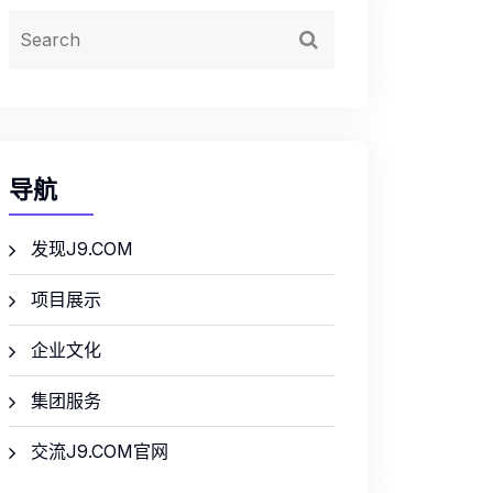
导航
发现J9.COM
项目展示
企业文化
集团服务
交流J9.COM官网