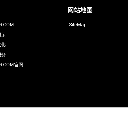
网站地图
9.COM
SiteMap
展示
文化
服务
9.COM官网
Copyright © 2026 - All Rights Reserved
J9.COM集团
.