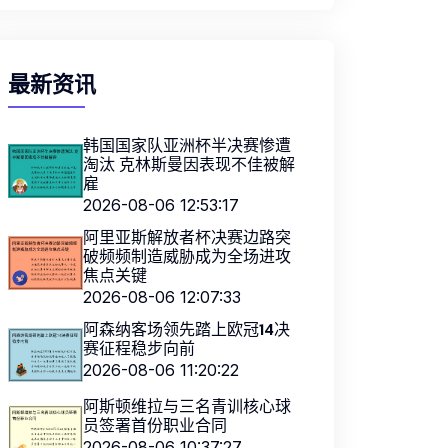
最新资讯
韩国国家队亚洲杯半决赛惨遭
淘汰 克林斯曼因表现不佳被解
雇
2026-08-06 12:53:17
阿里亚斯解放者杯决赛边路突
破频频制造威胁成为全场进攻
焦点关键
2026-08-06 12:07:33
阿森纳客场领先踏上欧冠14决
赛征程稳步向前
2026-08-06 11:20:22
阿斯顿维拉与三名青训核心球
员签署首份职业合同
2026-08-06 10:37:27