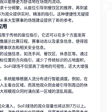
观众能够更为舒适地在场馆内流动。
求十分频繁，从座位引导到餐饮区的推荐，再到紧
够为观众提供实时、精准的指引。这种便捷性无疑提
未来大型赛事的场馆建设提供了新的参考。
应用
仅局限于传统的座位指引，它还可以在多个方面发挥
像展示比赛日程、赛事动态以及紧急信息，使得观
赛事状态和相关安全信息。
的设施信息，如洗手间、餐饮区、休息区等。通过
标位置的方向指引，减少了传统标识的占地面积，
，SoFi球场不仅提高了场地的可视性，还大大增强
，系统能够根据人流分布进行智能调度。例如，在
入主看台区域，而其他观众则会被引导到周边的休
大规模观众同时涌向某一区域的混乱局面。
观众涌入，SoFi球场的观众容量也将达到7万以上。