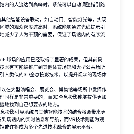
馆内的人流达到高峰时，系统可以自动调整指引路
的其他智能设备联动，如自动门、智能灯光等，实现
区域的观众密度过高时，系统能够通过光线提示引
地减少了人为干预的需要，保证了场馆内的有序流
oFi球场的应用已经取得了显著的成果，但其前景
技术有可能被推广到其他体育场馆和大型公共场所
引入类似的3D全息投影技术，以提升观众的现场体
可以在大型演唱会、展览会、博物馆等场所中发挥作
理同样是非常重要的，而3D全息投影能够提供更加
捷地找到自己想要去的地方。
D全息投影引导系统与其他智能技术的结合将会带来更
看到场馆内的实时信息和导航，而VR技术则能为观
馆或许将成为多个先进技术融合的展示平台。