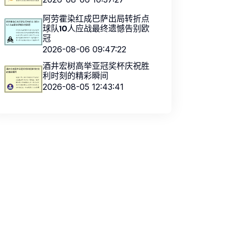
阿劳霍染红成巴萨出局转折点
球队10人应战最终遗憾告别欧
冠
2026-08-06 09:47:22
酒井宏树高举亚冠奖杯庆祝胜
利时刻的精彩瞬间
2026-08-05 12:43:41