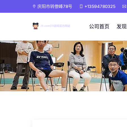
庆阳市转僚峰78号
+13594780325
公司首页
发现J