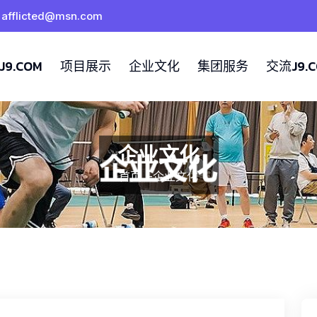
afflicted@msn.com
9.COM
项目展示
企业文化
集团服务
交流J9.
企业文化
首页
-
企业文化