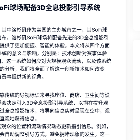
oFi球场配备3D全息投影引导系统
，其中洛杉矶作为美国的主办城市之一，其SoFi球
宣布，洛杉矶SoFi球场将配备先进的3D全息投影引
提供了更加便捷、智能的体验。本文将从四个方面
导系统的意义与影响，分别是：技术创新对赛事体验
用、这一系统如何应对大规模观众流动，以及该系统
的分析，我们将全面了解这一创新技术如何改变
育赛事提供新的视角。
靠传统的导视标识来寻找座位、商店、卫生间等设
委会决定引入3D全息投影引导系统，以期在提升观
过全息投影技术，将导向信息实时呈现在空中，观
直观地获得信息。
据观众的位置和流动情况动态更新指引信息。例如，
会自动调整引导方式，避免拥堵现象的发生。这一