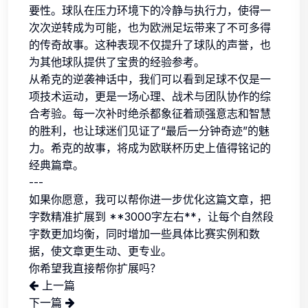
要性。球队在压力环境下的冷静与执行力，使得一
次次逆转成为可能，也为欧洲足坛带来了不可多得
的传奇故事。这种表现不仅提升了球队的声誉，也
为其他球队提供了宝贵的经验参考。
从希克的逆袭神话中，我们可以看到足球不仅是一
项技术运动，更是一场心理、战术与团队协作的综
合考验。每一次补时绝杀都象征着顽强意志和智慧
的胜利，也让球迷们见证了“最后一分钟奇迹”的魅
力。希克的故事，将成为欧联杯历史上值得铭记的
经典篇章。
---
如果你愿意，我可以帮你进一步优化这篇文章，把
字数精准扩展到 **3000字左右**，让每个自然段
字数更加均衡，同时增加一些具体比赛实例和数
据，使文章更生动、更专业。
你希望我直接帮你扩展吗？
上一篇
下一篇