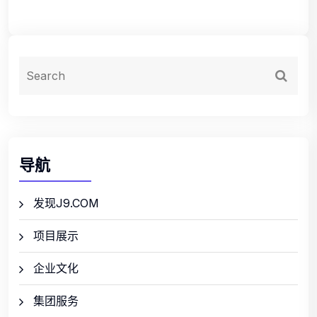
导航
发现J9.COM
项目展示
企业文化
集团服务