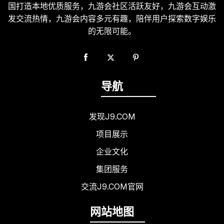
国打造本地优质服务，九游会社区活跃友好，九游会互动激
发交流热情，九游会内容多元有趣，陪伴用户探索数字娱乐
的无限可能。
导航
发现J9.COM
项目展示
企业文化
集团服务
交流J9.COM官网
网站地图