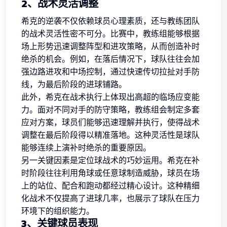
2、战术灵活调整
希克的逆袭不仅依赖球员心理素质，还与教练团队
的战术灵活性密不可分。比赛中，教练组能够根据
场上形势迅速调整阵型和进攻策略，从而创造补时
绝杀的机会。例如，在落后情况下，球队往往会加
强边路进攻和中场控制，通过快速传切拉扯对手防
线，为最后阶段的进球铺路。
此外，希克在战术执行上体现出高超的临场应变能
力。面对不同对手的防守策略，教练组会制定多套
应对方案，球员们能够迅速理解并执行，使得战术
调整在最后阶段得以精准落地。这种灵活性是球队
能够连续上演补时绝杀的重要原因。
另一关键因素是定位球战术的巧妙运用。希克在补
时阶段往往利用角球或任意球制造威胁，球员在场
上的站位、配合和跑动都经过精心设计。这种精细
化战术不仅提高了进球几率，也展示了球队在压力
环境下的组织能力。
3、关键球员表现