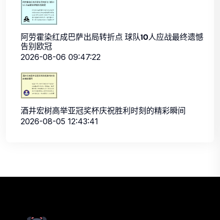
阿劳霍染红成巴萨出局转折点 球队10人应战最终遗憾
告别欧冠
2026-08-06 09:47:22
酒井宏树高举亚冠奖杯庆祝胜利时刻的精彩瞬间
2026-08-05 12:43:41