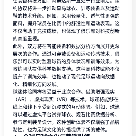
在装备科技方面，阿迪达斯一直处于行业前沿。续
约协议将进一步推动皇马球衣、训练装备以及运动
鞋的技术升级。例如，采用轻量化、透气性更强的
面料，提升球员在比赛中的舒适性和运动表现。这
不仅有助于竞技成绩，也体现了俱乐部对科技创新
的高度重视。
此外，双方将在智能装备和数据分析方面展开更深
层次的合作。通过可穿戴设备和运动传感技术，俱
乐部可以实时监测球员的身体状况和训练效果，为
教练团队提供科学数据支持。这种高科技赋能不仅
提升了训练效率，也推动了现代足球运动向数据
化、精细化方向发展。
球迷体验同样将受益于此次合作。借助增强现实
（AR）、虚拟现实（VR）等技术，球迷将能够在
线上和线下享受到沉浸式的互动体验。例如，球迷
可以通过虚拟平台试穿球衣、观看比赛数据分析、
参与定制装备设计。这种创新体验不仅增强了品牌
黏性，也为足球文化的传播提供了新的载体。