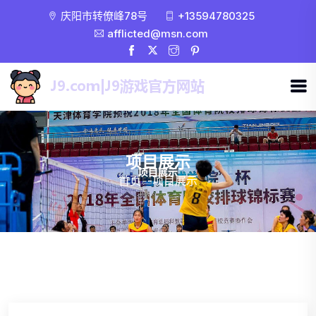
庆阳市转僚峰78号
+13594780325
afflicted@msn.com
项目展示
首页
-
项目展示