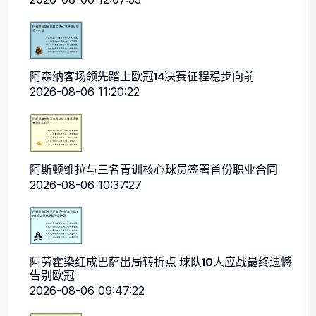
阿森纳客场领先踏上欧冠14决赛征程稳步向前
2026-08-06 11:20:22
阿斯顿维拉与三名青训核心球员签署首份职业合同
2026-08-06 10:37:27
阿劳霍染红成巴萨出局转折点 球队10人应战最终遗憾
告别欧冠
2026-08-06 09:47:22