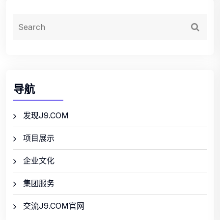
导航
发现J9.COM
项目展示
企业文化
集团服务
交流J9.COM官网