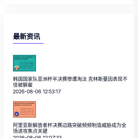
最新资讯
韩国国家队亚洲杯半决赛惨遭淘汰 克林斯曼因表现不
佳被解雇
2026-08-06 12:53:17
阿里亚斯解放者杯决赛边路突破频频制造威胁成为全
场进攻焦点关键
2026-08-06 12:07:33