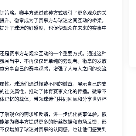
销策略。赛事方通过这种方式吸引了更多观众的关
提升。徽章成为了赛事方与球迷之间互动的桥梁，
提升了球迷的好感度，也促使观众在未来的赛事中
还是赛事方与观众互动的一个重要方式。通过这种
氛围当中，不再仅仅是单纯的旁观者。徽章的发放
章分享自己的赛事观感，增强了人与人之间的交流
属性。球迷们通过佩戴不同的徽章，展示自己的支
的社交属性，推动了体育赛事文化的传播。徽章不
体记忆的载体，带领球迷们共同回顾和分享世界杯
了解观众的需求和反馈，进一步优化赛事体验。徽
能够为赛事方提供更多的粉丝数据和市场反馈，形
不仅增加了球迷对赛事的认同感，也让他们感受到