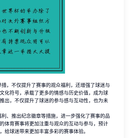
的举措，不仅提升了赛事的观众福利，还增强了球迷与
文化符号，承载了更多的情感与历史价值，成为球
推出，不仅提升了球迷的参与感与互动性，也为未
众福利、推出纪念徽章等措施，进一步强化了赛事的品
的体育赛事将更加注重与观众的互动与参与，预计
，给球迷带来更加丰富多彩的赛事体验。