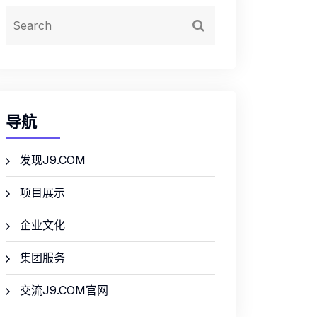
导航
发现J9.COM
项目展示
企业文化
集团服务
交流J9.COM官网