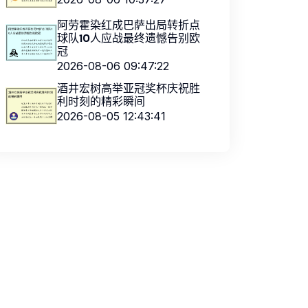
阿劳霍染红成巴萨出局转折点
球队10人应战最终遗憾告别欧
冠
2026-08-06 09:47:22
酒井宏树高举亚冠奖杯庆祝胜
利时刻的精彩瞬间
2026-08-05 12:43:41