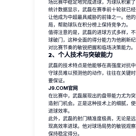
场比赛中稳定地完成进球，为球队积累了
统计数据显示，武磊在赛季前十轮就已经
让他成为中超最具威胁的前锋之一。他的
局，帮助球队在积分榜上保持竞争力。
值得注意的是，武磊的进球方式多样，不
球破门，这种全面的得分能力为他刷新纪
对比赛节奏的敏锐把握和临场决策能力。
2、个人技术与突破能力
武磊的技术特点是他能够在高强度对抗中
守球员难以预测他的动作，往往在关键时
要保证。
J9.COM官网
在比赛中，武磊展现出的盘带能力尤为突
造射门机会。正是这种技术上的细腻，使
进球效率。
此外，武磊的射门精准度极高，无论是远
现高效率进球。他对球场局势的敏锐观察
保持稳定得分。