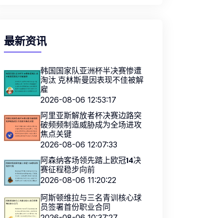
最新资讯
韩国国家队亚洲杯半决赛惨遭
淘汰 克林斯曼因表现不佳被解
雇
2026-08-06 12:53:17
阿里亚斯解放者杯决赛边路突
破频频制造威胁成为全场进攻
焦点关键
2026-08-06 12:07:33
阿森纳客场领先踏上欧冠14决
赛征程稳步向前
2026-08-06 11:20:22
阿斯顿维拉与三名青训核心球
员签署首份职业合同
2026-08-06 10:37:27