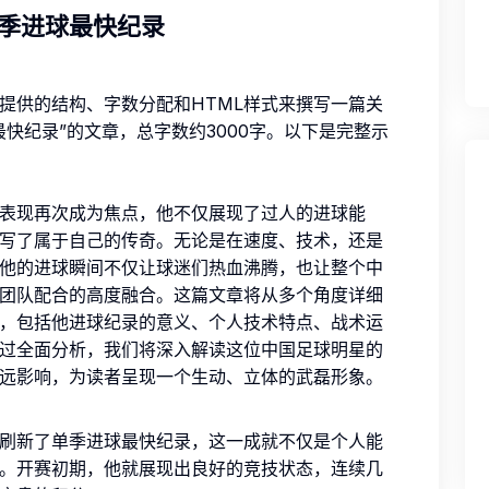
季进球最快纪录
提供的结构、字数分配和HTML样式来撰写一篇关
快纪录”的文章，总字数约3000字。以下是完整示
表现再次成为焦点，他不仅展现了过人的进球能
写了属于自己的传奇。无论是在速度、技术，还是
他的进球瞬间不仅让球迷们热血沸腾，也让整个中
团队配合的高度融合。这篇文章将从多个角度详细
，包括他进球纪录的意义、个人技术特点、战术运
过全面分析，我们将深入解读这位中国足球明星的
远影响，为读者呈现一个生动、立体的武磊形象。
刷新了单季进球最快纪录，这一成就不仅是个人能
。开赛初期，他就展现出良好的竞技状态，连续几