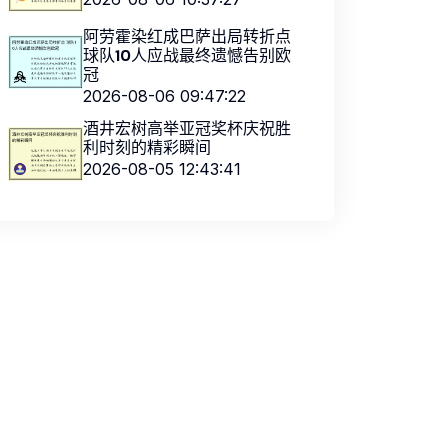
阿劳霍染红成巴萨出局转折点
球队10人应战最终遗憾告别欧
冠
2026-08-06 09:47:22
酒井宏树高举亚冠奖杯庆祝胜
利时刻的精彩瞬间
2026-08-05 12:43:41