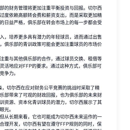
部的财务管理将更加注重平衡投资与回报。切尔西
过度依赖高额转会费和薪资支出，而是采取更加精
的日益严格，俱乐部在转会市场上的每一步都会受
入，培养更多具有潜力的年轻球员，进而通过出售
，俱乐部的青训政策可能会更加注重球员的市场价
注重与其他俱乐部的合作，通过球员交换、租借等
灵活地应对FFP的要求。通过这种方式，俱乐部可
竞争力。
特森，切尔西在应对财务公平竞赛的挑战时采取了精
乐部带来了可观的财政回报，也为俱乐部的未来财
训资源、资本化青训球员的潜力，切尔西展示了其
眼光。
但从长期来看，它也可能成为切尔西未来运作的一
合理开发，切尔西有望在遵守FFP规则的同时，保