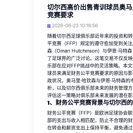
切尔西高价出售青训球员奥马
竞赛要求
2026-06-23 10:18:56
随着切尔西足球俱乐部近年来的投资和转
平竞赛（FFP）规定的遵守愈加受到关
森（Omari Hutchinson）与伊恩·马
了足球界的广泛讨论。这笔交易不仅反映
乐部在应对FFP挑战中的灵活策略。本
球员来满足财务公平竞赛要求的原因与影
政状况，奥马里·哈钦森与伊恩·马特森
析，以及切尔西俱乐部未来的财务管理方
评估这一策略对俱乐部未来发展的潜在影
1、财务公平竞赛背景与切尔西
财务公平竞赛（FFP）是欧洲足球协会联
部的支出与收入相匹配，防止不合理的财
在转会和薪资支出上保持平衡，避免通过