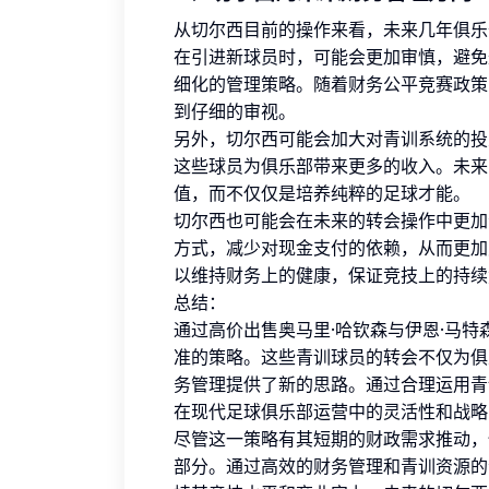
从切尔西目前的操作来看，未来几年俱乐
在引进新球员时，可能会更加审慎，避免
细化的管理策略。随着财务公平竞赛政策
到仔细的审视。
另外，切尔西可能会加大对青训系统的投
这些球员为俱乐部带来更多的收入。未来
值，而不仅仅是培养纯粹的足球才能。
切尔西也可能会在未来的转会操作中更加
方式，减少对现金支付的依赖，从而更加
以维持财务上的健康，保证竞技上的持续
总结：
通过高价出售奥马里·哈钦森与伊恩·马
准的策略。这些青训球员的转会不仅为俱
务管理提供了新的思路。通过合理运用青
在现代足球俱乐部运营中的灵活性和战略
尽管这一策略有其短期的财政需求推动，
部分。通过高效的财务管理和青训资源的