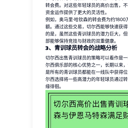
转会费。对这些年轻球员的高价出售，不
资金运作提供了更大的灵活性。
例如，奥马里·哈钦森的转会费为约180
额。通过这些交易，切尔西能够快速获得
的是，虽然这些青训球员的潜力巨大，但
部能够保持竞技与财政的双重健康。
3、青训球员转会的战略分析
切尔西出售青训球员的策略可以看作是一
尔西俱乐部的核心优势之一，长期以来，
是所有的青训球员都能在一线队中获得位
尔西选择将一些高潜力的年轻球员通过转
缘徘徊。