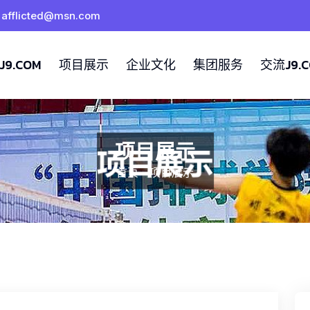
afflicted@msn.com
9.COM
项目展示
企业文化
集团服务
交流J9.
项目展示
首页
-
项目展示