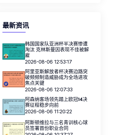
最新资讯
韩国国家队亚洲杯半决赛惨遭
淘汰 克林斯曼因表现不佳被解
雇
2026-08-06 12:53:17
阿里亚斯解放者杯决赛边路突
破频频制造威胁成为全场进攻
焦点关键
2026-08-06 12:07:33
阿森纳客场领先踏上欧冠14决
赛征程稳步向前
2026-08-06 11:20:22
阿斯顿维拉与三名青训核心球
员签署首份职业合同
2026-08-06 10:37:27