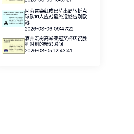
阿劳霍染红成巴萨出局转折点
球队10人应战最终遗憾告别欧
冠
2026-08-06 09:47:22
酒井宏树高举亚冠奖杯庆祝胜
利时刻的精彩瞬间
2026-08-05 12:43:41