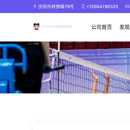
庆阳市转僚峰78号
+13594780325
公司首页
发现J