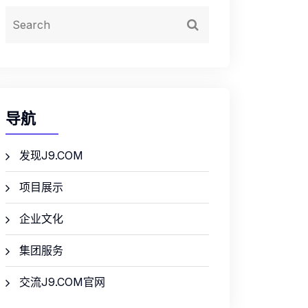
导航
发现J9.COM
项目展示
企业文化
集团服务
交流J9.COM官网