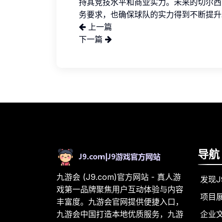
持其竞技水平和商业实力。未来的切尔西
务要求，也确保球队的实力得到不断提升
上一篇
下一篇
导航
九游会 (J9.com)官方网站 - 真人游
发现J
戏第一品牌聚焦用户互动体验与内容
项目
丰富度。九游会官网提供便捷入口，
企业
九游会中国打造本地优质服务，九游