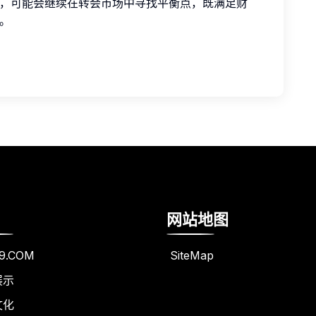
，可能会继续在转会市场中寻找平衡点，既满足财
。
网站地图
9.COM
SiteMap
展示
文化