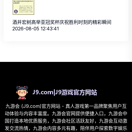
酒井宏树高举亚冠奖杯庆祝胜利时刻的精彩瞬间
2026-08-05 12:43:41
九游会 (J9.com)官方网站 - 真人游戏第一品牌聚焦用户互
动体验与内容丰富度。九游会官网提供便捷入口，九游会中
国打造本地优质服务，九游会社区活跃友好，九游会互动激
发交流热情，九游会内容多元有趣，陪伴用户探索数字娱乐