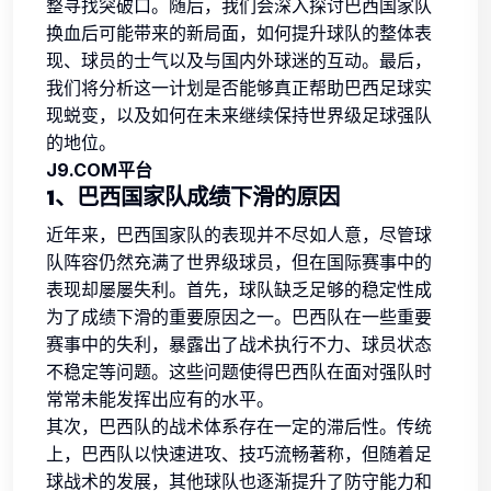
整寻找突破口。随后，我们会深入探讨巴西国家队
换血后可能带来的新局面，如何提升球队的整体表
现、球员的士气以及与国内外球迷的互动。最后，
我们将分析这一计划是否能够真正帮助巴西足球实
现蜕变，以及如何在未来继续保持世界级足球强队
的地位。
J9.COM平台
1、巴西国家队成绩下滑的原因
近年来，巴西国家队的表现并不尽如人意，尽管球
队阵容仍然充满了世界级球员，但在国际赛事中的
表现却屡屡失利。首先，球队缺乏足够的稳定性成
为了成绩下滑的重要原因之一。巴西队在一些重要
赛事中的失利，暴露出了战术执行不力、球员状态
不稳定等问题。这些问题使得巴西队在面对强队时
常常未能发挥出应有的水平。
其次，巴西队的战术体系存在一定的滞后性。传统
上，巴西队以快速进攻、技巧流畅著称，但随着足
球战术的发展，其他球队也逐渐提升了防守能力和