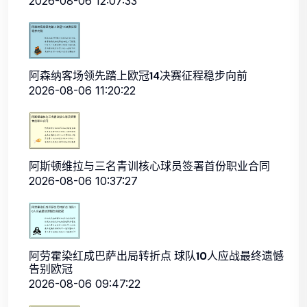
2026-08-06 12:07:33
阿森纳客场领先踏上欧冠14决赛征程稳步向前
2026-08-06 11:20:22
阿斯顿维拉与三名青训核心球员签署首份职业合同
2026-08-06 10:37:27
阿劳霍染红成巴萨出局转折点 球队10人应战最终遗憾
告别欧冠
2026-08-06 09:47:22