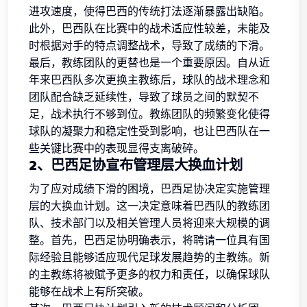
进攻速度，使得巴西的传统打法逐渐暴露出缺陷。
此外，巴西队在比赛中的战术适应性较差，未能及
时根据对手的特点调整战术，导致了成绩的下滑。
最后，教练团队的更替也是一个重要原因。自从近
年来巴西队多次更换主教练后，球队的战术理念和
团队配合缺乏延续性，导致了球员之间的默契不
足，战术执行不够到位。教练团队的频繁变化使得
球队的凝聚力和稳定性受到影响，也让巴西队在一
些关键比赛中的表现显得支离破碎。
2、巴西足协宣布管理层大换血计划
为了应对成绩下滑的困境，巴西足协决定实施管理
层的大换血计划。这一决定意味着巴西队的教练团
队、技术部门以及相关管理人员将迎来大规模的调
整。首先，巴西足协明确表示，将聘请一位具有国
际经验且能够适应现代足球发展趋势的主教练。新
的主教练将被赋予更多的权力和责任，以确保球队
能够在战术上有所突破。