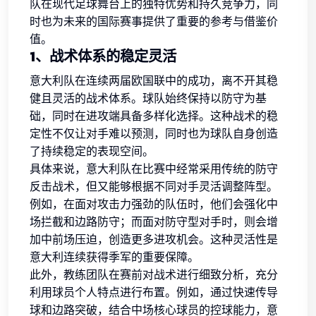
队在现代足球舞台上的独特优势和持久竞争力，同
时也为未来的国际赛事提供了重要的参考与借鉴价
值。
1、战术体系的稳定灵活
意大利队在连续两届欧国联中的成功，离不开其稳
健且灵活的战术体系。球队始终保持以防守为基
础，同时在进攻端具备多样化选择。这种战术的稳
定性不仅让对手难以预测，同时也为球队自身创造
了持续稳定的表现空间。
具体来说，意大利队在比赛中经常采用传统的防守
反击战术，但又能够根据不同对手灵活调整阵型。
例如，在面对攻击力强劲的队伍时，他们会强化中
场拦截和边路防守；而面对防守型对手时，则会增
加中前场压迫，创造更多进攻机会。这种灵活性是
意大利连续获得季军的重要保障。
此外，教练团队在赛前对战术进行细致分析，充分
利用球员个人特点进行布置。例如，通过快速传导
球和边路突破，结合中场核心球员的控球能力，意