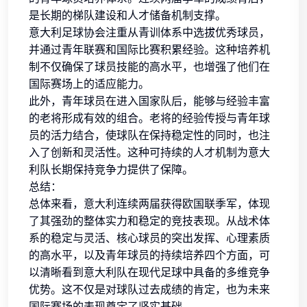
是长期的梯队建设和人才储备机制支撑。
意大利足球协会注重从青训体系中选拔优秀球员，
并通过青年联赛和国际比赛积累经验。这种培养机
制不仅确保了球员技能的高水平，也增强了他们在
国际赛场上的适应能力。
此外，青年球员在进入国家队后，能够与经验丰富
的老将形成有效的组合。老将的经验传授与青年球
员的活力结合，使球队在保持稳定性的同时，也注
入了创新和灵活性。这种可持续的人才机制为意大
利队长期保持竞争力提供了保障。
总结：
总体来看，意大利连续两届获得欧国联季军，体现
了其强劲的整体实力和稳定的竞技表现。从战术体
系的稳定与灵活、核心球员的突出发挥、心理素质
的高水平，以及青年球员的持续培养四个方面，可
以清晰看到意大利队在现代足球中具备的多维竞争
优势。这不仅是对球队过去成绩的肯定，也为未来
国际赛场的表现奠定了坚实基础。