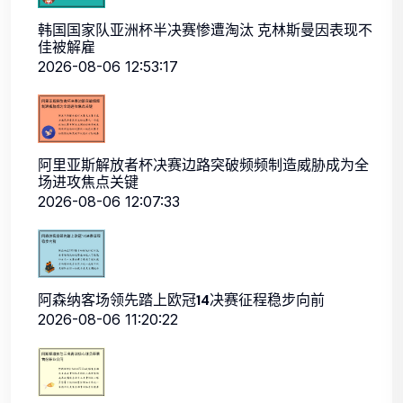
韩国国家队亚洲杯半决赛惨遭淘汰 克林斯曼因表现不
佳被解雇
2026-08-06 12:53:17
阿里亚斯解放者杯决赛边路突破频频制造威胁成为全
场进攻焦点关键
2026-08-06 12:07:33
阿森纳客场领先踏上欧冠14决赛征程稳步向前
2026-08-06 11:20:22