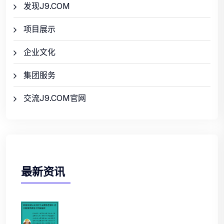
发现J9.COM
项目展示
企业文化
集团服务
交流J9.COM官网
最新资讯