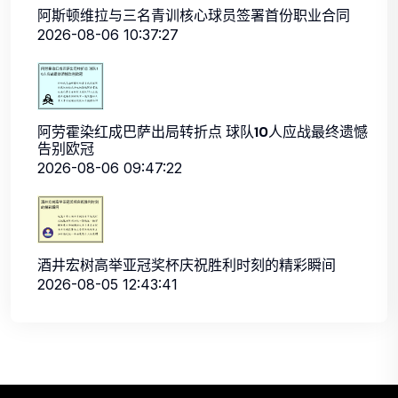
阿斯顿维拉与三名青训核心球员签署首份职业合同
2026-08-06 10:37:27
阿劳霍染红成巴萨出局转折点 球队10人应战最终遗憾
告别欧冠
2026-08-06 09:47:22
酒井宏树高举亚冠奖杯庆祝胜利时刻的精彩瞬间
2026-08-05 12:43:41