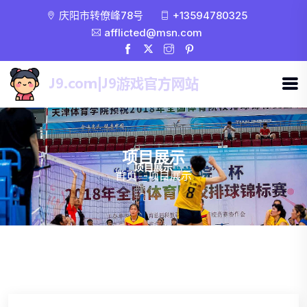
庆阳市转僚峰78号
+13594780325
afflicted@msn.com
项目展示
首页
-
项目展示