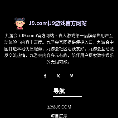
九游会 (J9.com)官方网站 - 真人游戏第一品牌聚焦用户互
动体验与内容丰富度。九游会官网提供便捷入口，九游会中
国打造本地优质服务，九游会社区活跃友好，九游会互动激
发交流热情，九游会内容多元有趣，陪伴用户探索数字娱乐
的无限可能。
导航
发现J9.COM
项目展示