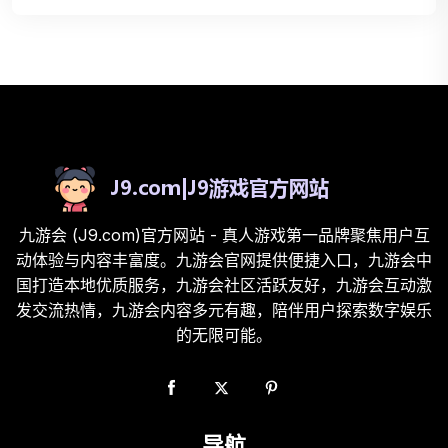
九游会 (J9.com)官方网站 - 真人游戏第一品牌聚焦用户互
动体验与内容丰富度。九游会官网提供便捷入口，九游会中
国打造本地优质服务，九游会社区活跃友好，九游会互动激
发交流热情，九游会内容多元有趣，陪伴用户探索数字娱乐
的无限可能。
导航