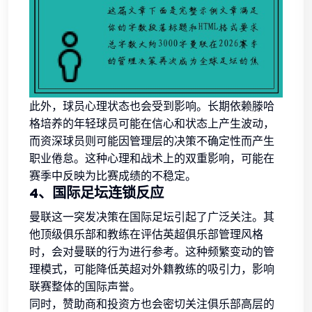
此外，球员心理状态也会受到影响。长期依赖滕哈
格培养的年轻球员可能在信心和状态上产生波动，
而资深球员则可能因管理层的决策不确定性而产生
职业倦怠。这种心理和战术上的双重影响，可能在
赛季中反映为比赛成绩的不稳定。
4、国际足坛连锁反应
曼联这一突发决策在国际足坛引起了广泛关注。其
他顶级俱乐部和教练在评估英超俱乐部管理风格
时，会对曼联的行为进行参考。这种频繁变动的管
理模式，可能降低英超对外籍教练的吸引力，影响
联赛整体的国际声誉。
同时，赞助商和投资方也会密切关注俱乐部高层的