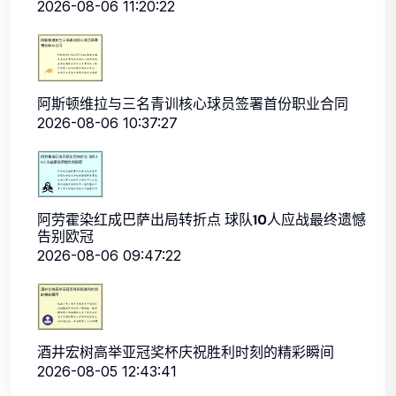
2026-08-06 11:20:22
阿斯顿维拉与三名青训核心球员签署首份职业合同
2026-08-06 10:37:27
阿劳霍染红成巴萨出局转折点 球队10人应战最终遗憾
告别欧冠
2026-08-06 09:47:22
酒井宏树高举亚冠奖杯庆祝胜利时刻的精彩瞬间
2026-08-05 12:43:41