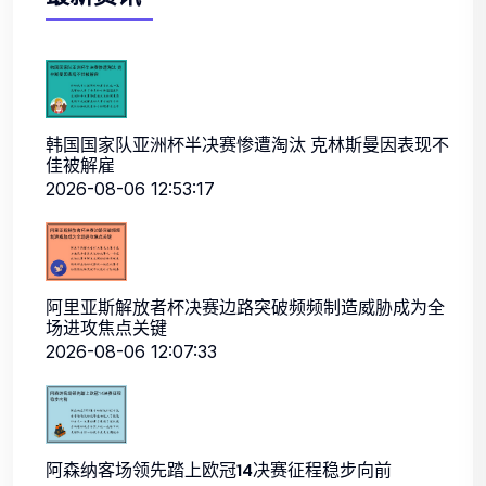
韩国国家队亚洲杯半决赛惨遭淘汰 克林斯曼因表现不
佳被解雇
2026-08-06 12:53:17
阿里亚斯解放者杯决赛边路突破频频制造威胁成为全
场进攻焦点关键
2026-08-06 12:07:33
阿森纳客场领先踏上欧冠14决赛征程稳步向前