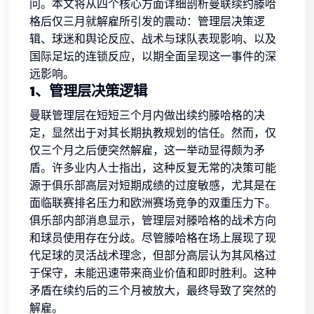
问。本文将从四个核心方面详细剖析曼联续约滕哈
格后仅三月就解雇所引发的震动：管理层决策逻
辑、球迷和舆论反应、战术与球队表现影响、以及
国际足坛的连锁反应，以期全面呈现这一事件的深
远影响。
1、管理层决策逻辑
曼联管理层在短短三个月内做出续约滕哈格的决
定，显然出于对其长期执教规划的信任。然而，仅
仅三个月之后便突然解雇，这一举动显得颇为矛
盾。许多业内人士指出，这种反复无常的决策可能
源于俱乐部高层对短期成绩的过度敏感，尤其是在
面临联赛排名压力和欧洲赛场竞争的双重压力下。
俱乐部内部消息显示，管理层对滕哈格的战术方向
和球员使用存在分歧。尽管滕哈格在场上展现了现
代足球的灵活战术理念，但部分高层认为其风格过
于保守，未能迅速带来商业价值和即时胜利。这种
矛盾在续约后的三个月被放大，最终导致了突然的
解雇。