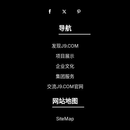
导航
发现J9.COM
项目展示
企业文化
集团服务
交流J9.COM官网
网站地图
SiteMap