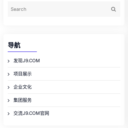
导航
发现J9.COM
项目展示
企业文化
集团服务
交流J9.COM官网