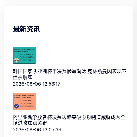
最新资讯
韩国国家队亚洲杯半决赛惨遭淘汰 克林斯曼因表现不
佳被解雇
2026-08-06 12:53:17
阿里亚斯解放者杯决赛边路突破频频制造威胁成为全
场进攻焦点关键
2026-08-06 12:07:33