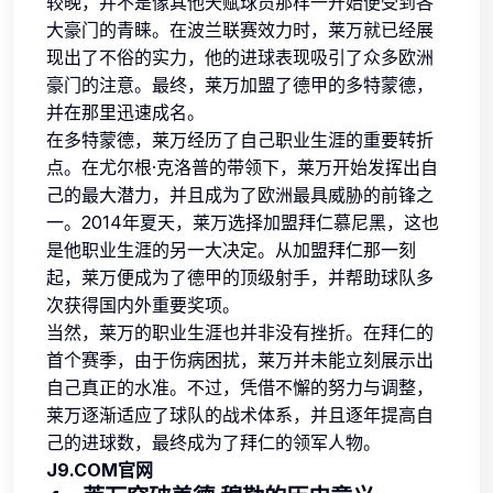
较晚，并不是像其他天赋球员那样一开始便受到各
大豪门的青睐。在波兰联赛效力时，莱万就已经展
现出了不俗的实力，他的进球表现吸引了众多欧洲
豪门的注意。最终，莱万加盟了德甲的多特蒙德，
并在那里迅速成名。
在多特蒙德，莱万经历了自己职业生涯的重要转折
点。在尤尔根·克洛普的带领下，莱万开始发挥出自
己的最大潜力，并且成为了欧洲最具威胁的前锋之
一。2014年夏天，莱万选择加盟拜仁慕尼黑，这也
是他职业生涯的另一大决定。从加盟拜仁那一刻
起，莱万便成为了德甲的顶级射手，并帮助球队多
次获得国内外重要奖项。
当然，莱万的职业生涯也并非没有挫折。在拜仁的
首个赛季，由于伤病困扰，莱万并未能立刻展示出
自己真正的水准。不过，凭借不懈的努力与调整，
莱万逐渐适应了球队的战术体系，并且逐年提高自
己的进球数，最终成为了拜仁的领军人物。
J9.COM官网