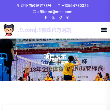
庆阳市转僚峰78号
+13594780325
afflicted@msn.com
项目展示
首页
-
项目展示