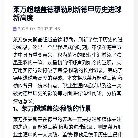
莱万超越盖德穆勒刷新德甲历史进球
新高度
2026-07-08 12:19:46
莱万多夫斯基超越盖德·穆勒，刷新了德甲历史的进
球纪录，这是一个里程碑式的时刻，不仅在德甲历
史中具有重要意义，也为莱万的职业生涯增添了浓
墨重彩的一笔。从最初的怀疑声到如今的证明，莱
万用实际行动打破了盖德·穆勒的长期纪录，完成了
德甲进球新高度的突破。本文将从莱万超越盖德·穆
勒的背景、技术特点、职业生涯的起伏以及这一突
破对德甲历史的影响等方面进行详细阐述，分析其
深远意义。
1、莱万超越盖德·穆勒的背景
莱万多夫斯基在德甲的表现一直是球迷和媒体关注
的焦点，而超越盖德·穆勒的进球纪录，则是莱万职
业生涯中的一大突破。盖德·穆勒是德甲历史上最伟