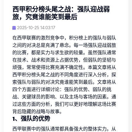
西甲积分榜头尾之战：强队迎战弱
旅，究竟谁能笑到最后
2025-10-25 14:03:17
在西甲联赛的激烈竞争中，积分榜上的强队与弱队
之间的对决总是充满了悬念。每一场强队迎战弱旅
的比赛，都是实力与求生欲的较量。虽然强队通常
在技术、战术和资源上占据优势，但弱队的坚韧与
顽强，常常使得比赛充满不确定性。本篇文章将从
西甲积分榜头尾之战的不同角度进行深入分析，探
索强队与弱队的对决究竟谁能笑到最后。文章将从
四个方面进行详细讨论：强队的优势、弱队的挑
战、关键球员的影响、以及主场与客场的因素。通
过这些方面的分析，我们可以更好地理解这场比赛
背后隐藏的战略与故事。
1、强队的优势
西甲联赛中的强队通常都具备强大的整体实力。从