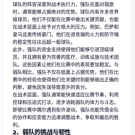
球队的阵容深度到战术执行力，强队在面对弱旅
时，通常能够占据绝对的优势。球队内有许多世界
级球员，他们不仅能在比赛中做出关键贡献，也能
在战术层面上给予对方很大的压力。例如，巴萨和
皇马这类传统豪门，他们在进攻端的火力和防守端
的稳定性往往远超一般球队。
此外，强队的资金支持使得他们能够引进顶级球
员，并且拥有更为完善的医疗、训练设施与技术团
队。这些因素让他们在比赛中的表现更加稳定。与
弱队相比，强队不仅在纸面上占据优势，他们在比
赛中的经验也使得他们在关键时刻能够做出正确的
判断，避免因失误导致意外的丢分。
在战术层面，强队通常能快速适应比赛节奏，利用
控球和压迫式打法，逐步消耗弱队的体力与斗志。
即使比赛中偶尔遇到些许波动，强队也能凭借全队
的协作和应变能力迅速调整战术，争取到最后的胜
利。
2、弱队的挑战与韧性