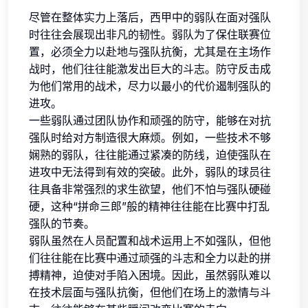
尽管在整体实力上落后，西甲中的弱队在面对强队
时往往会展现出非凡的韧性。弱队为了保住联赛位
置，必须全力以赴地与强队抗衡，尤其是在主场作
战时，他们往往能激发出巨大的斗志。防守反击成
为他们常用的战术，尽力以最小的代价遏制强队的
进攻。
一些弱队通过团队协作和顽强的防守，能够在对抗
强队时给对方制造很大麻烦。例如，一些技术不够
娴熟的弱队，往往能通过紧凑的防线，迫使强队在
进攻中无法得到有效的突破。此外，弱队的球员往
往具备非常强烈的求生欲望，他们不怕与强队硬碰
硬，这种“拼命三郎”般的精神往往能在比赛中打乱
强队的节奏。
弱队虽然在人员配置和战术运用上不如强队，但他
们往往能在比赛中通过顽强的斗志和全力以赴的拼
搏精神，迫使对手陷入困境。因此，虽然弱队难以
在技术层面与强队抗衡，但他们在场上的激情与斗