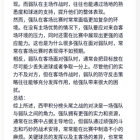
现。而弱队在主场作战时，往往也能通过场地的熟
悉度和球迷的支持，提升他们的整体表现。
然而，强队在客场比赛时常常面临更加复杂的环
境。在没有主场优势的情况下，强队要应对来自客
场环境的压力，同时还需在比赛中展现出更强的适
应能力。这也是为什么很多强队在面对弱队时，常
常在客场比赛时表现得不如预期。
相反，弱队在客场面对强队时，通常会把目标放在
尽可能少丢失进球或者争取一分上。尽管他们的实
力不及对方，但在客场作战时，弱队的防守反击策
略往往能够充分发挥作用，给强队带来很大的困
扰。
总结：
综上所述，西甲积分榜头尾之战的对决是一场强队
与弱队之间的角力。强队拥有更强的实力和资源，
通常在比赛中占据主导地位，但弱队通过顽强的斗
志和巧妙的战术安排，常常能在比赛中制造不小的
麻烦。关键球员的发挥以及主客场的差异，也常常