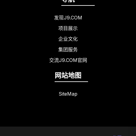
发现J9.COM
项目展示
企业文化
集团服务
交流J9.COM官网
网站地图
SiteMap