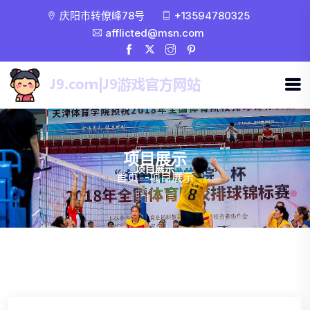
庆阳市转僚峰78号
+13594780325
afflicted@msn.com
项目展示
首页
-
项目展示