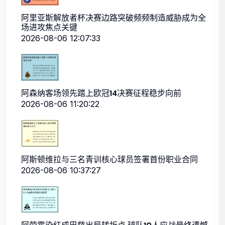
阿里亚斯解放者杯决赛边路突破频频制造威胁成为全
场进攻焦点关键
2026-08-06 12:07:33
阿森纳客场领先踏上欧冠14决赛征程稳步向前
2026-08-06 11:20:22
阿斯顿维拉与三名青训核心球员签署首份职业合同
2026-08-06 10:37:27