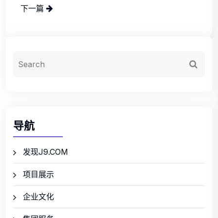
下一篇
导航
发现J9.COM
项目展示
企业文化