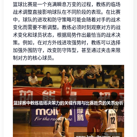
篮球比赛是一个充满瞬息万变的过程，教练的临场
战术调整直接影响球队在不同阶段的表现。在比赛
中，球队的进攻和防守策略可能会随着对手的战术
变化而需要不断调整。教练必须时刻观察对方的战
术变化和球员状态，根据局势作出最恰当的战术决
策。例如，在对方外线进攻强势时，教练可以选择
加强外围防守，改变防守阵型，甚至通过夹击来限
制对方的核心球员。