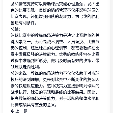
励和情感支持可以帮助球员突破心理瓶颈，发挥出
色的比赛表现。良好的情绪管理不仅能影响球员的
比赛表现，还能增强团队的凝聚力，为最终的胜利
创造有利条件。
总结：
篮球比赛中的教练临场决策力是决定比赛胜负的关
键因素之一。无论是战术调整、人员替换、比赛节
奏的控制，还是球员的心理调节，都需要教练在比
赛中发挥极强的决策能力。优秀的教练能够在比赛
过程中准确判断形势，做出及时而有效的决策，带
领球队走向胜利。
总的来说，教练的临场决策力不仅仅依赖于对篮球
技巧的深刻理解，更是对比赛中不断变化的复杂因
素的快速反应能力。这种决策力直接影响到球队的
战术执行、球员的表现和最终的比赛结果。因此，
提高教练的临场决策能力，对于球队的整体水平和
比赛成绩具有重要的意义。
上一篇