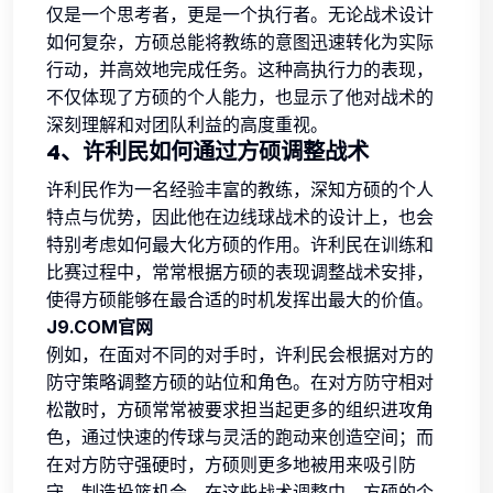
仅是一个思考者，更是一个执行者。无论战术设计
如何复杂，方硕总能将教练的意图迅速转化为实际
行动，并高效地完成任务。这种高执行力的表现，
不仅体现了方硕的个人能力，也显示了他对战术的
深刻理解和对团队利益的高度重视。
4、许利民如何通过方硕调整战术
许利民作为一名经验丰富的教练，深知方硕的个人
特点与优势，因此他在边线球战术的设计上，也会
特别考虑如何最大化方硕的作用。许利民在训练和
比赛过程中，常常根据方硕的表现调整战术安排，
使得方硕能够在最合适的时机发挥出最大的价值。
J9.COM官网
例如，在面对不同的对手时，许利民会根据对方的
防守策略调整方硕的站位和角色。在对方防守相对
松散时，方硕常常被要求担当起更多的组织进攻角
色，通过快速的传球与灵活的跑动来创造空间；而
在对方防守强硬时，方硕则更多地被用来吸引防
守，制造投篮机会。在这些战术调整中，方硕的个