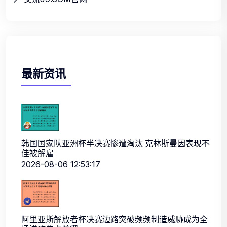
最新资讯
韩国国家队亚洲杯半决赛惨遭淘汰 克林斯曼因表现不
佳被解雇
2026-08-06 12:53:17
阿里亚斯解放者杯决赛边路突破频频制造威胁成为全