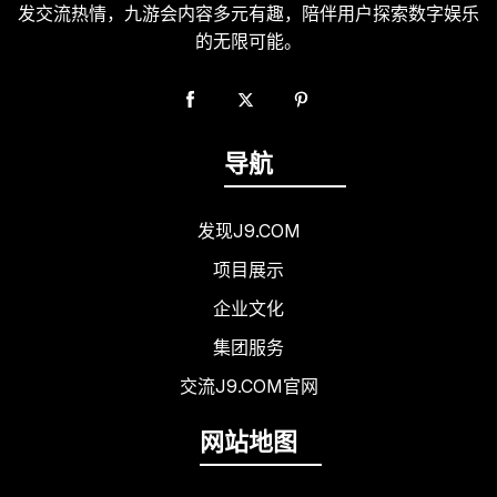
发交流热情，九游会内容多元有趣，陪伴用户探索数字娱乐
的无限可能。
导航
发现J9.COM
项目展示
企业文化
集团服务
交流J9.COM官网
网站地图